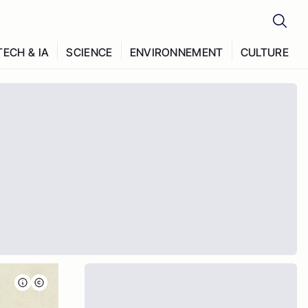
TECH & IA
SCIENCE
ENVIRONNEMENT
CULTURE