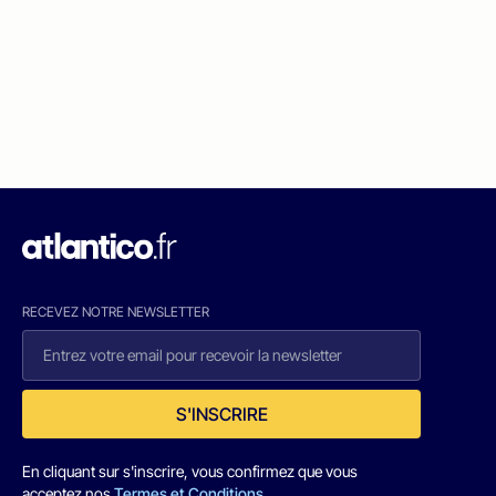
RECEVEZ NOTRE NEWSLETTER
S'INSCRIRE
En cliquant sur s'inscrire, vous confirmez que vous
acceptez nos
Termes et Conditions