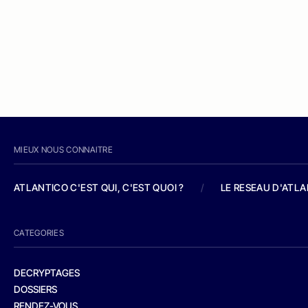
MIEUX NOUS CONNAITRE
ATLANTICO C'EST QUI, C'EST QUOI ?
/
LE RESEAU D'ATL
CATEGORIES
DECRYPTAGES
DOSSIERS
RENDEZ-VOUS