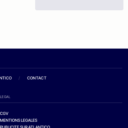
ANTICO
/
CONTACT
LEGAL
CGV
MENTIONS LEGALES
PUBLICITE SUR ATLANTICO