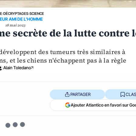
NE
›
DÉCRYPTAGES
›
SCIENCE
EUR AMI DE L'HOMME
18 mai 2023
e secrète de la lutte contre 
développent des tumeurs très similaires à
s, et les chiens n'échappent pas à la règle
Alain Toledano
PARTAGER
CLAS
Ajouter Atlantico en favori sur Go