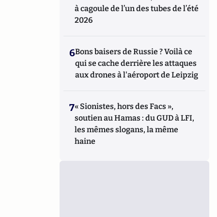
à cagoule de l’un des tubes de l’été
2026
6
Bons baisers de Russie ? Voilà ce
qui se cache derrière les attaques
aux drones à l'aéroport de Leipzig
7
« Sionistes, hors des Facs »,
soutien au Hamas : du GUD à LFI,
les mêmes slogans, la même
haine