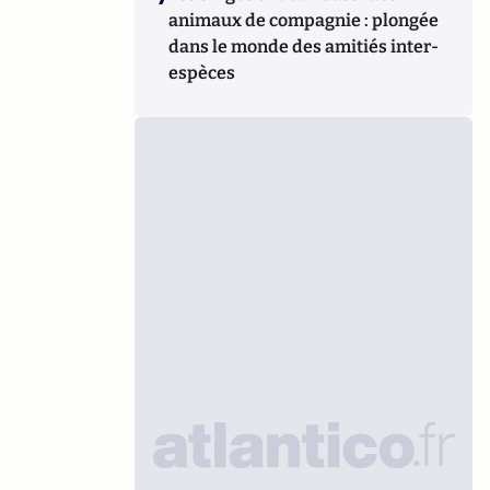
animaux de compagnie : plongée
dans le monde des amitiés inter-
espèces