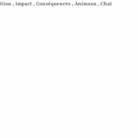
ition ,
impact ,
Conséquences ,
Animaux ,
Chat