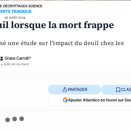
NE
›
DÉCRYPTAGES
›
SCIENCE
PERTE TRAGIQUE
29 août 2024
uil lorsque la mort frappe
 une étude sur l'impact du deuil chez les
Grace Carroll
4 min de lecture
PARTAGER
CLAS
Ajouter Atlantico en favori sur Go