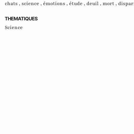
chats ,
science ,
émotions ,
étude ,
deuil ,
mort ,
dispar
THEMATIQUES
Science