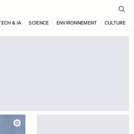
TECH & IA
SCIENCE
ENVIRONNEMENT
CULTURE