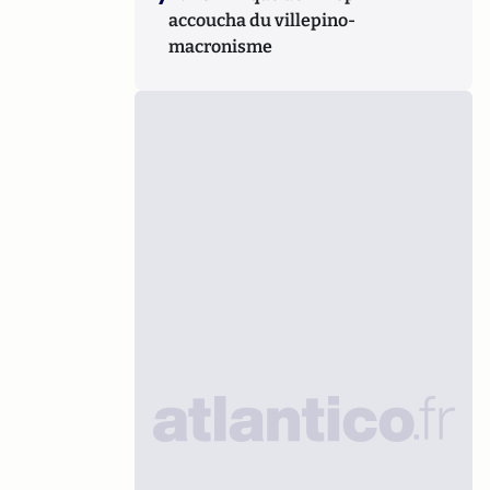
accoucha du villepino-
macronisme