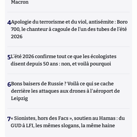
Macron
4
Apologie du terrorisme et du viol, antisémite : Boro
700, le chanteur à cagoule de l’un des tubes de l’été
2026
5
L’été 2026 confirme tout ce que les écologistes
disent depuis 50 ans : non, et voilà pourquoi
6
Bons baisers de Russie ? Voilà ce qui se cache
derrière les attaques aux drones à l'aéroport de
Leipzig
7
« Sionistes, hors des Facs », soutien au Hamas : du
GUD à LFI, les mêmes slogans, la même haine