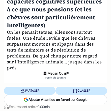
capacités cognitives supérieures
à ce que nous pensions (et les
chèvres sont particulièrement
intelligentes)
On les pensait têtues, elles sont surtout
futées. Une étude révèle que les chèvres
surpassent moutons et alpagas dans des
tests de mémoire et de résolution de
problèmes. De quoi changer notre regard
sur l’intelligence animale… jusque dans les
prés.
Megan Quail
3 min de lecture
PARTAGER
CLASSER
Ajouter Atlantico en favori sur Google
Écoutez cet article
0:00min