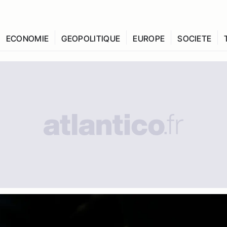
ECONOMIE
GEOPOLITIQUE
EUROPE
SOCIETE