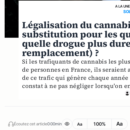
A LA UN
SO
Légalisation du cannabi
substitution pour les qu
quelle drogue plus dure 
remplacement) ?
Si les trafiquants de cannabis les pl
de personnes en France, ils seraient a
de ce trafic qui génère chaque année 
constat à ne pas négliger lorsqu'on e
Aa
100%
Écoutez cet article
0:00min
Aa