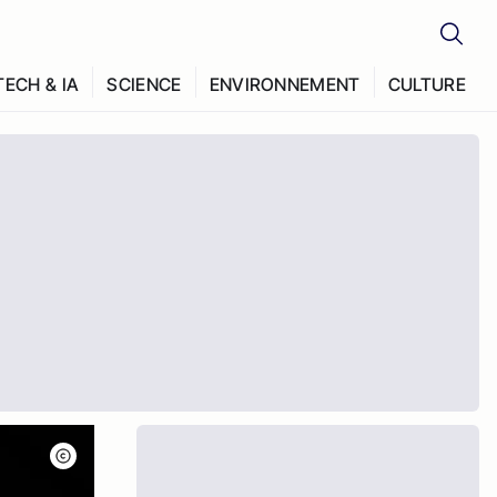
TECH & IA
SCIENCE
ENVIRONNEMENT
CULTURE