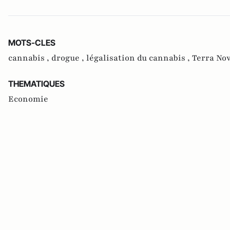
MOTS-CLES
cannabis ,
drogue ,
légalisation du cannabis ,
Terra No
THEMATIQUES
Economie