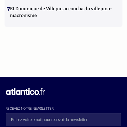
7
Et Dominique de Villepin accoucha du villepino-
macronisme
RECEVEZ NOTRE NEWSLETTER