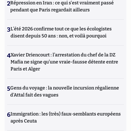
2
Répression en Iran : ce qui s'est vraiment passé
pendant que Paris regardait ailleurs
3
L’été 2026 confirme tout ce que les écologistes
disent depuis 50 ans : non, et voilà pourquoi
4
Xavier Driencourt : l’arrestation du chef de la DZ
Mafia ne signe qu’une vraie-fausse détente entre
Paris et Alger
5
Gens du voyage : la nouvelle incursion régalienne
d'Attal fait des vagues
6
Immigration : les (très) faux-semblants européens
après Ceuta