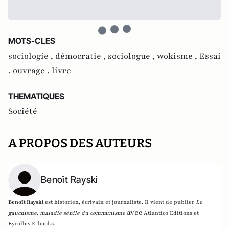
MOTS-CLES
sociologie ,
démocratie ,
sociologue ,
wokisme ,
Essai
,
ouvrage ,
livre
THEMATIQUES
Société
A PROPOS DES AUTEURS
Benoît Rayski
Benoît Rayski
est historien, écrivain et journaliste. Il vient de publier
Le
avec
gauchisme, maladie sénile du communisme
Atlantico Editions et
Eyrolles E-books.