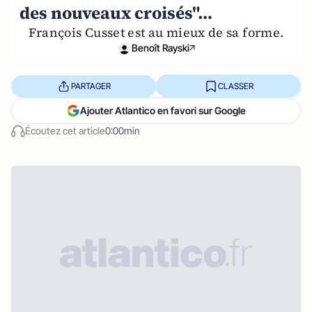
des nouveaux croisés"…
François Cusset est au mieux de sa forme.
Benoît Rayski
PARTAGER
CLASSER
Ajouter Atlantico en favori sur Google
Écoutez cet article
0:00min