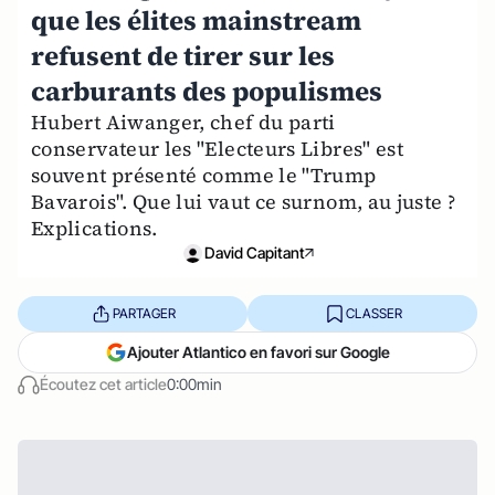
que les élites mainstream
refusent de tirer sur les
carburants des populismes
Hubert Aiwanger, chef du parti
conservateur les "Electeurs Libres" est
souvent présenté comme le "Trump
Bavarois". Que lui vaut ce surnom, au juste ?
Explications.
David Capitant
PARTAGER
CLASSER
Ajouter Atlantico en favori sur Google
Écoutez cet article
0:00min