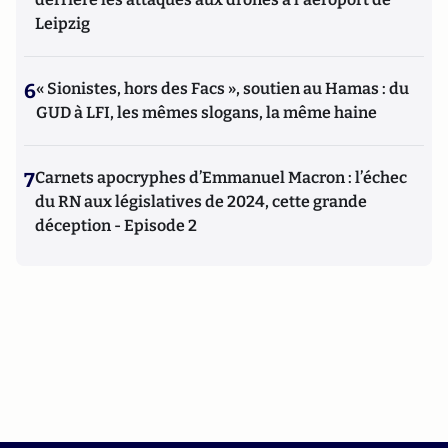
Leipzig
6
« Sionistes, hors des Facs », soutien au Hamas : du
GUD à LFI, les mêmes slogans, la même haine
7
Carnets apocryphes d’Emmanuel Macron : l’échec
du RN aux législatives de 2024, cette grande
déception - Episode 2