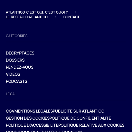
ATLANTICO C'EST QUI, C'EST QUOI ?
/
LE RESEAU D'ATLANTICO
/
CONTACT
CATEGORIES
DECRYPTAGES
DOSSIERS
RENDEZ-VOUS
VIDEOS
PODCASTS
LEGAL
CGV
MENTIONS LEGALES
PUBLICITE SUR ATLANTICO
GESTION DES COOKIES
POLITIQUE DE CONFIDENTIALITE
POLITIQUE D’ACCESSIBILITE
POLITIQUE RELATIVE AUX COOKIES