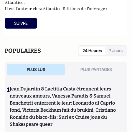
Atlantico.
Il est l'auteur chez
Atlantico Editions
de l'ouvrage :
SUIVRE
POPULAIRES
24 Heures
7 Jours
PLUS LUS
PLUS PARTAGES
1
Jean Dujardin & Laetitia Casta étrennent leurs
nouveaux amours, Vanessa Paradis & Samuel
Benchetrit enterrent le leur; Leonardo di Caprio
fond, Victoria Beckham fait du brukini, Cristiano
Ronaldo du bisco-fils; Suri ex Cruise joue du
Shakespeare queer