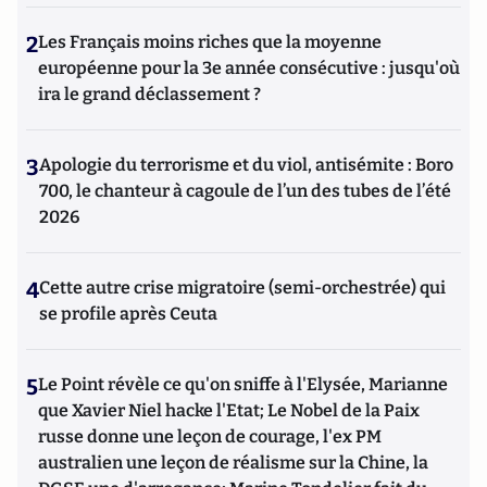
2
Les Français moins riches que la moyenne
européenne pour la 3e année consécutive : jusqu'où
ira le grand déclassement ?
3
Apologie du terrorisme et du viol, antisémite : Boro
700, le chanteur à cagoule de l’un des tubes de l’été
2026
4
Cette autre crise migratoire (semi-orchestrée) qui
se profile après Ceuta
5
Le Point révèle ce qu'on sniffe à l'Elysée, Marianne
que Xavier Niel hacke l'Etat; Le Nobel de la Paix
russe donne une leçon de courage, l'ex PM
australien une leçon de réalisme sur la Chine, la