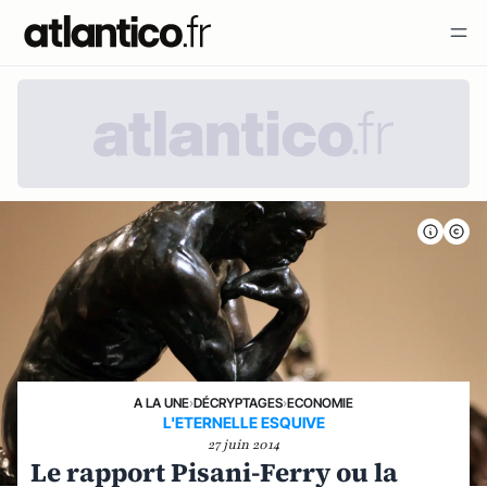
A LA UNE
›
DÉCRYPTAGES
›
ECONOMIE
L'ETERNELLE ESQUIVE
27 juin 2014
Le rapport Pisani-Ferry ou la