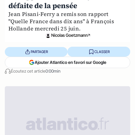
défaite de la pensée
Jean Pisani-Ferry a remis son rapport
"Quelle France dans dix ans" à François
Hollande mercredi 25 juin.
Nicolas Goetzmann
PARTAGER
CLASSER
Ajouter Atlantico en favori sur Google
Écoutez cet article
0:00min