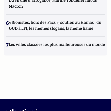
DGSE une d'arrogance; Marine Tondelier fait du
Macron
6
« Sionistes, hors des Facs », soutien au Hamas : du
GUD à LFI, les mêmes slogans, la même haine
7
Les villes classées les plus malheureuses du monde