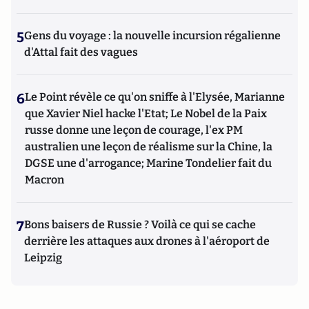
5
Gens du voyage : la nouvelle incursion régalienne
d'Attal fait des vagues
6
Le Point révèle ce qu'on sniffe à l'Elysée, Marianne
que Xavier Niel hacke l'Etat; Le Nobel de la Paix
russe donne une leçon de courage, l'ex PM
australien une leçon de réalisme sur la Chine, la
DGSE une d'arrogance; Marine Tondelier fait du
Macron
7
Bons baisers de Russie ? Voilà ce qui se cache
derrière les attaques aux drones à l'aéroport de
Leipzig