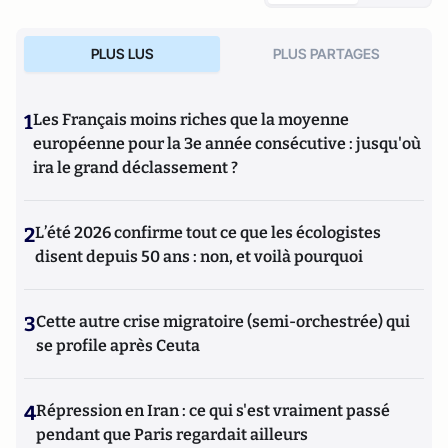
PLUS LUS
PLUS PARTAGES
1
Les Français moins riches que la moyenne
européenne pour la 3e année consécutive : jusqu'où
ira le grand déclassement ?
2
L’été 2026 confirme tout ce que les écologistes
disent depuis 50 ans : non, et voilà pourquoi
3
Cette autre crise migratoire (semi-orchestrée) qui
se profile après Ceuta
4
Répression en Iran : ce qui s'est vraiment passé
pendant que Paris regardait ailleurs