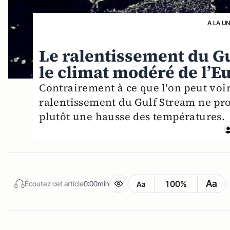
A LA U
Le ralentissement du G
le climat modéré de l’Eu
Contrairement à ce que l'on peut voir 
ralentissement du Gulf Stream ne prov
plutôt une hausse des températures.
Aa
100%
Écoutez cet article
0:00min
Aa