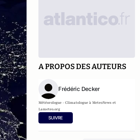
A PROPOS DES AUTEURS
Frédéric Decker
Météorologue - Climatologue à MeteoNews et
Lameteo.org
SUIVRE