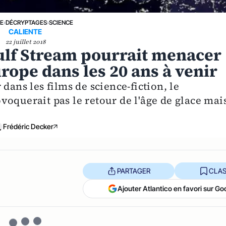
NE
›
DÉCRYPTAGES
›
SCIENCE
CALIENTE
22 juillet 2018
ulf Stream pourrait menacer
rope dans les 20 ans à venir
dans les films de science-fiction, le
oquerait pas le retour de l'âge de glace mai
Frédéric Decker
PARTAGER
CLAS
Ajouter Atlantico en favori sur Go