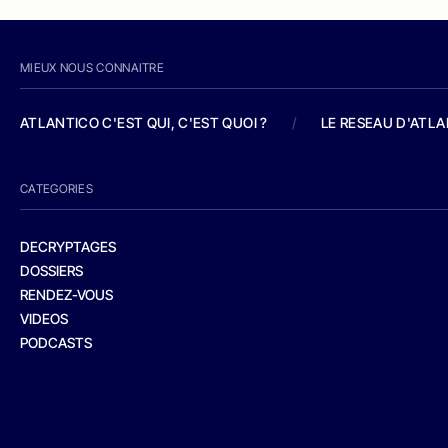
MIEUX NOUS CONNAITRE
ATLANTICO C'EST QUI, C'EST QUOI ?
/
LE RESEAU D'ATL
CATEGORIES
DECRYPTAGES
DOSSIERS
RENDEZ-VOUS
VIDEOS
PODCASTS