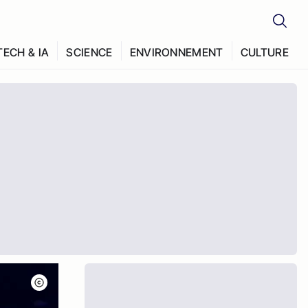
TECH & IA
SCIENCE
ENVIRONNEMENT
CULTURE