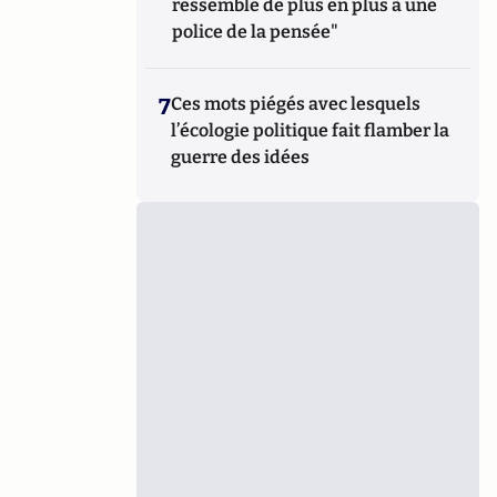
ressemble de plus en plus à une
police de la pensée"
7
Ces mots piégés avec lesquels
l’écologie politique fait flamber la
guerre des idées