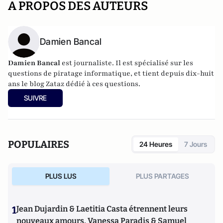
A PROPOS DES AUTEURS
Damien Bancal
Damien Bancal
est journaliste. Il est spécialisé sur les
questions de piratage informatique, et tient depuis dix-huit
ans le blog
Zataz
dédié à ces questions.
SUIVRE
POPULAIRES
24 Heures
7 Jours
PLUS LUS
PLUS PARTAGES
1
Jean Dujardin & Laetitia Casta étrennent leurs
nouveaux amours, Vanessa Paradis & Samuel