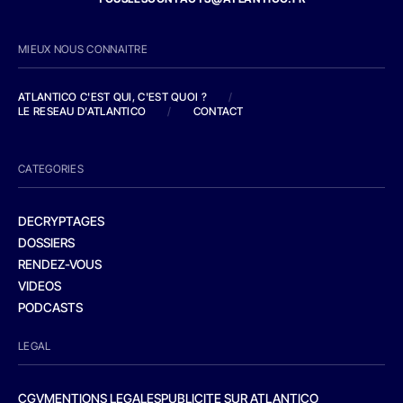
MIEUX NOUS CONNAITRE
ATLANTICO C'EST QUI, C'EST QUOI ?
/
LE RESEAU D'ATLANTICO
/
CONTACT
CATEGORIES
DECRYPTAGES
DOSSIERS
RENDEZ-VOUS
VIDEOS
PODCASTS
LEGAL
CGV
MENTIONS LEGALES
PUBLICITE SUR ATLANTICO