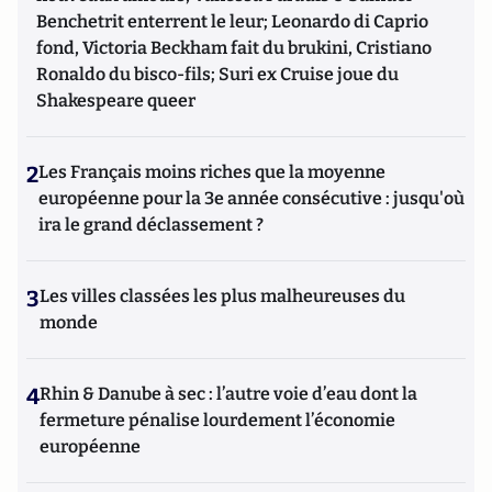
Benchetrit enterrent le leur; Leonardo di Caprio
fond, Victoria Beckham fait du brukini, Cristiano
Ronaldo du bisco-fils; Suri ex Cruise joue du
Shakespeare queer
2
Les Français moins riches que la moyenne
européenne pour la 3e année consécutive : jusqu'où
ira le grand déclassement ?
3
Les villes classées les plus malheureuses du
monde
4
Rhin & Danube à sec : l’autre voie d’eau dont la
fermeture pénalise lourdement l’économie
européenne