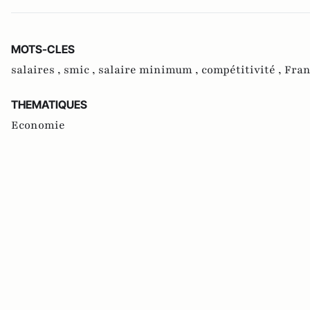
MOTS-CLES
salaires ,
smic ,
salaire minimum ,
compétitivité ,
Fran
THEMATIQUES
Economie