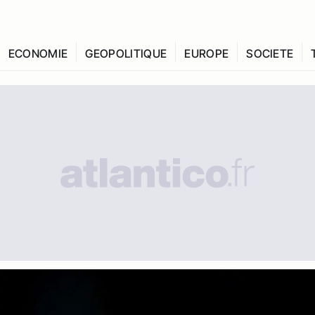
ECONOMIE
GEOPOLITIQUE
EUROPE
SOCIETE