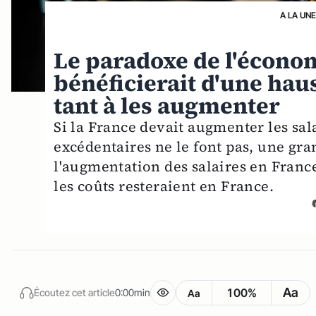
A LA UN
Le paradoxe de l'économ
bénéficierait d'une hau
tant à les augmenter
Si la France devait augmenter les sal
excédentaires ne le font pas, une gr
l'augmentation des salaires en France
les coûts resteraient en France.
Aa
100%
Écoutez cet article
0:00min
Aa