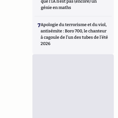
que l’IA n’est pas (encore) un
génie en maths
7
Apologie du terrorisme et du viol,
antisémite : Boro 700, le chanteur
à cagoule de l’un des tubes de l’été
2026