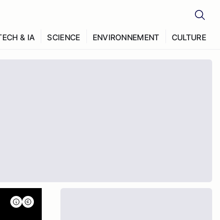
TECH & IA
SCIENCE
ENVIRONNEMENT
CULTURE