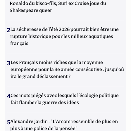
Ronaldo du bisco-fils; Suri ex Cruise joue du
Shakespeare queer
2
La sécheresse de l’été 2026 pourrait bien être une
rupture historique pour les milieux aquatiques
français
3
Les Français moins riches que la moyenne
européenne pour la 3e année consécutive : jusqu'où
ira le grand déclassement ?
4
Ces mots piégés avec lesquels l’écologie politique
fait flamber la guerre des idées
5
Alexandre Jardin : "L'Arcom ressemble de plus en
plus à une police de la pensée"