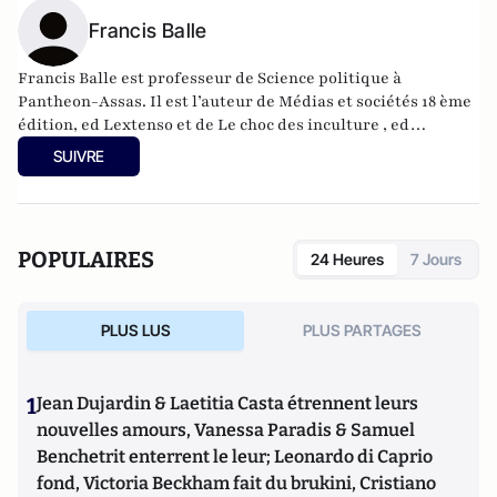
Francis Balle
Francis Balle est professeur de Science politique à
Pantheon-Assas. Il est l’auteur de Médias et sociétés 18 ème
édition, ed Lextenso et de Le choc des inculture , ed
L’Archipel.
SUIVRE
POPULAIRES
24 Heures
7 Jours
PLUS LUS
PLUS PARTAGES
1
Jean Dujardin & Laetitia Casta étrennent leurs
nouvelles amours, Vanessa Paradis & Samuel
Benchetrit enterrent le leur; Leonardo di Caprio
fond, Victoria Beckham fait du brukini, Cristiano