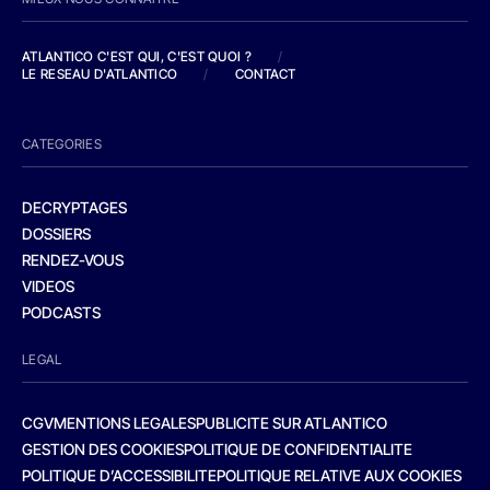
ATLANTICO C'EST QUI, C'EST QUOI ?
/
LE RESEAU D'ATLANTICO
/
CONTACT
CATEGORIES
DECRYPTAGES
DOSSIERS
RENDEZ-VOUS
VIDEOS
PODCASTS
LEGAL
CGV
MENTIONS LEGALES
PUBLICITE SUR ATLANTICO
GESTION DES COOKIES
POLITIQUE DE CONFIDENTIALITE
POLITIQUE D’ACCESSIBILITE
POLITIQUE RELATIVE AUX COOKIES