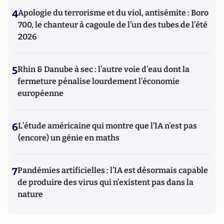
4
Apologie du terrorisme et du viol, antisémite : Boro
700, le chanteur à cagoule de l’un des tubes de l’été
2026
5
Rhin & Danube à sec : l’autre voie d’eau dont la
fermeture pénalise lourdement l’économie
européenne
6
L’étude américaine qui montre que l’IA n’est pas
(encore) un génie en maths
7
Pandémies artificielles : l’IA est désormais capable
de produire des virus qui n’existent pas dans la
nature