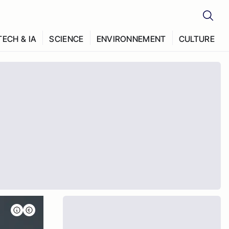
TECH & IA
SCIENCE
ENVIRONNEMENT
CULTURE