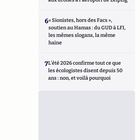
6
« Sionistes, hors des Facs »,
soutien au Hamas : du GUD à LFI,
les mêmes slogans, la même
haine
7
L’été 2026 confirme tout ce que
les écologistes disent depuis 50
ans : non, et voilà pourquoi