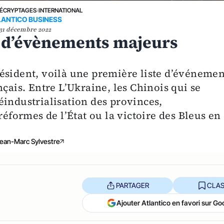
ÉCRYPTAGES
›
INTERNATIONAL
LANTICO BUSINESS
31 décembre 2022
es d’évènements majeurs
ésident, voilà une première liste d’événemen
nçais. Entre L’Ukraine, les Chinois qui se
 réindustrialisation des provinces,
réformes de l’État ou la victoire des Bleus en
ean-Marc Sylvestre
PARTAGER
CLAS
Ajouter Atlantico en favori sur Go