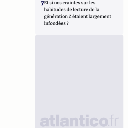
7
Et si nos craintes sur les
habitudes de lecture de la
génération Z étaient largement
infondées ?