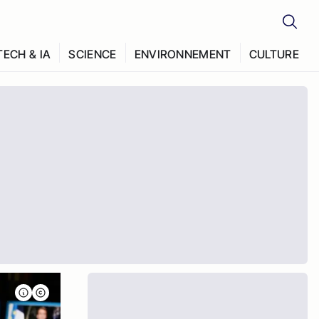
TECH & IA
SCIENCE
ENVIRONNEMENT
CULTURE