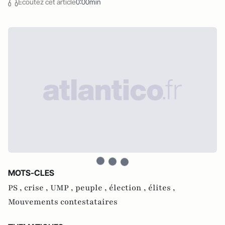
Écoutez cet article
0:00min
MOTS-CLES
PS ,
crise ,
UMP ,
peuple ,
élection ,
élites ,
Mouvements contestataires