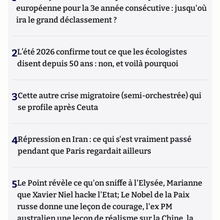
européenne pour la 3e année consécutive : jusqu'où
ira le grand déclassement ?
2
L’été 2026 confirme tout ce que les écologistes
disent depuis 50 ans : non, et voilà pourquoi
3
Cette autre crise migratoire (semi-orchestrée) qui
se profile après Ceuta
4
Répression en Iran : ce qui s'est vraiment passé
pendant que Paris regardait ailleurs
5
Le Point révèle ce qu'on sniffe à l'Elysée, Marianne
que Xavier Niel hacke l'Etat; Le Nobel de la Paix
russe donne une leçon de courage, l'ex PM
australien une leçon de réalisme sur la Chine, la