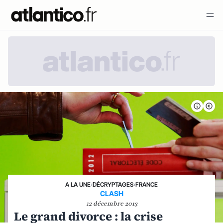
A LA UNE
›
DÉCRYPTAGES
›
FRANCE
CLASH
12 décembre 2013
Le grand divorce : la crise