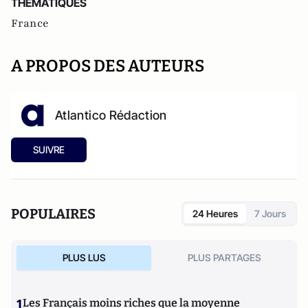
THEMATIQUES
France
A PROPOS DES AUTEURS
Atlantico Rédaction
SUIVRE
POPULAIRES
24 Heures
7 Jours
PLUS LUS
PLUS PARTAGES
1
Les Français moins riches que la moyenne