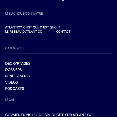
MIEUX NOUS CONNAITRE
ATLANTICO C'EST QUI, C'EST QUOI ?
/
LE RESEAU D'ATLANTICO
/
CONTACT
CATEGORIES
DECRYPTAGES
DOSSIERS
RENDEZ-VOUS
VIDEOS
PODCASTS
LEGAL
CGV
MENTIONS LEGALES
PUBLICITE SUR ATLANTICO