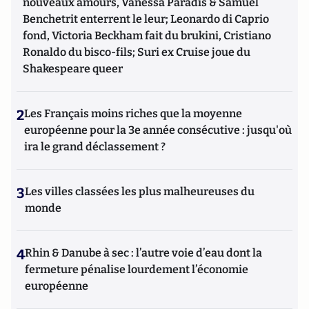
nouveaux amours, Vanessa Paradis & Samuel
Benchetrit enterrent le leur; Leonardo di Caprio
fond, Victoria Beckham fait du brukini, Cristiano
Ronaldo du bisco-fils; Suri ex Cruise joue du
Shakespeare queer
2
Les Français moins riches que la moyenne
européenne pour la 3e année consécutive : jusqu'où
ira le grand déclassement ?
3
Les villes classées les plus malheureuses du
monde
4
Rhin & Danube à sec : l’autre voie d’eau dont la
fermeture pénalise lourdement l’économie
européenne