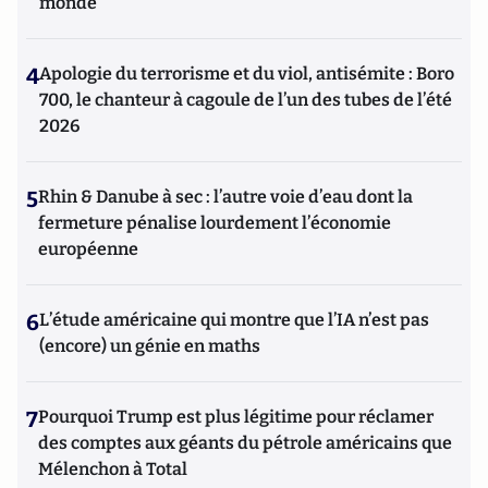
monde
4
Apologie du terrorisme et du viol, antisémite : Boro
700, le chanteur à cagoule de l’un des tubes de l’été
2026
5
Rhin & Danube à sec : l’autre voie d’eau dont la
fermeture pénalise lourdement l’économie
européenne
6
L’étude américaine qui montre que l’IA n’est pas
(encore) un génie en maths
7
Pourquoi Trump est plus légitime pour réclamer
des comptes aux géants du pétrole américains que
Mélenchon à Total