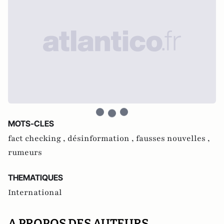
MOTS-CLES
fact checking ,
désinformation ,
fausses nouvelles ,
rumeurs
THEMATIQUES
International
A PROPOS DES AUTEURS