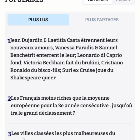
PLUS LUS
PLUS PARTAGES
1
Jean Dujardin & Laetitia Casta étrennent leurs
nouveaux amours, Vanessa Paradis & Samuel
Benchetrit enterrent le leur; Leonardo di Caprio
fond, Victoria Beckham fait du brukini, Cristiano
Ronaldo du bisco-fils; Suri ex Cruise joue du
Shakespeare queer
2
Les Français moins riches que la moyenne
européenne pour la 3e année consécutive : jusqu'où
ira le grand déclassement ?
3
Les villes classées les plus malheureuses du