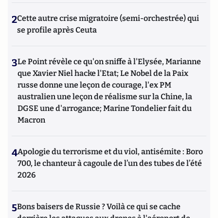
2
Cette autre crise migratoire (semi-orchestrée) qui
se profile après Ceuta
3
Le Point révèle ce qu'on sniffe à l'Elysée, Marianne
que Xavier Niel hacke l'Etat; Le Nobel de la Paix
russe donne une leçon de courage, l'ex PM
australien une leçon de réalisme sur la Chine, la
DGSE une d'arrogance; Marine Tondelier fait du
Macron
4
Apologie du terrorisme et du viol, antisémite : Boro
700, le chanteur à cagoule de l’un des tubes de l’été
2026
5
Bons baisers de Russie ? Voilà ce qui se cache