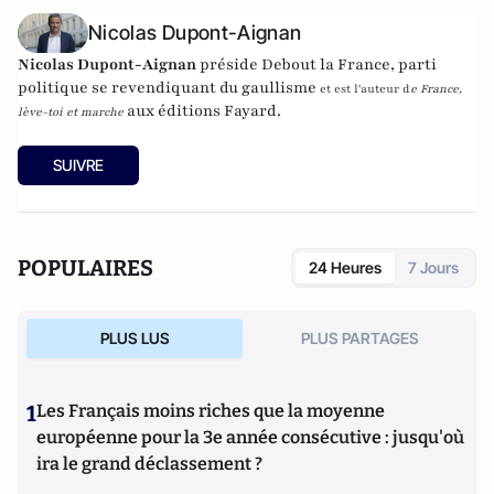
Nicolas Dupont-Aignan
Nicolas Dupont-Aignan
préside
Debout la France
, parti
politique se revendiquant du gaullisme
et est l'auteur d
e
France,
aux éditions Fayard.
lève-toi et marche
SUIVRE
POPULAIRES
24 Heures
7 Jours
PLUS LUS
PLUS PARTAGES
1
Les Français moins riches que la moyenne
européenne pour la 3e année consécutive : jusqu'où
ira le grand déclassement ?