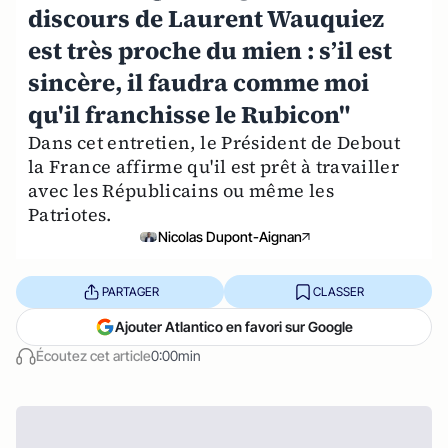
discours de Laurent Wauquiez
est très proche du mien : s’il est
sincère, il faudra comme moi
qu'il franchisse le Rubicon"
Dans cet entretien, le Président de Debout
la France affirme qu'il est prêt à travailler
avec les Républicains ou même les
Patriotes.
Nicolas Dupont-Aignan
PARTAGER
CLASSER
Ajouter Atlantico en favori sur Google
Écoutez cet article
0:00min