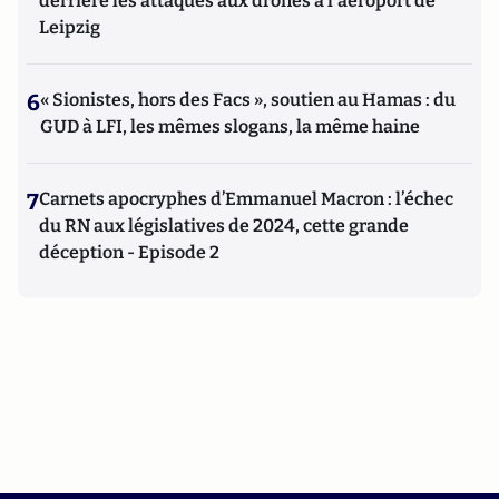
derrière les attaques aux drones à l'aéroport de
Leipzig
6
« Sionistes, hors des Facs », soutien au Hamas : du
GUD à LFI, les mêmes slogans, la même haine
7
Carnets apocryphes d’Emmanuel Macron : l’échec
du RN aux législatives de 2024, cette grande
déception - Episode 2