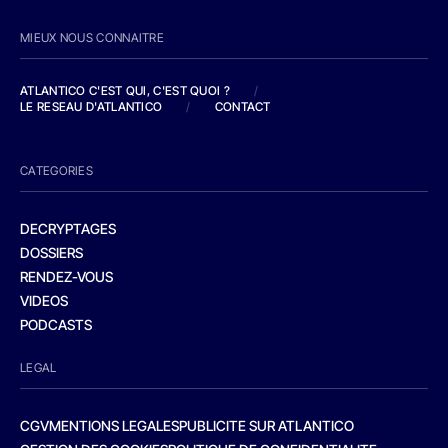
MIEUX NOUS CONNAITRE
ATLANTICO C'EST QUI, C'EST QUOI ?
/
LE RESEAU D'ATLANTICO
/
CONTACT
CATEGORIES
DECRYPTAGES
DOSSIERS
RENDEZ-VOUS
VIDEOS
PODCASTS
LEGAL
CGV
MENTIONS LEGALES
PUBLICITE SUR ATLANTICO