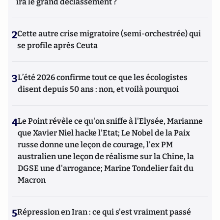
ira le grand déclassement ?
2
Cette autre crise migratoire (semi-orchestrée) qui
se profile après Ceuta
3
L’été 2026 confirme tout ce que les écologistes
disent depuis 50 ans : non, et voilà pourquoi
4
Le Point révèle ce qu'on sniffe à l'Elysée, Marianne
que Xavier Niel hacke l'Etat; Le Nobel de la Paix
russe donne une leçon de courage, l'ex PM
australien une leçon de réalisme sur la Chine, la
DGSE une d'arrogance; Marine Tondelier fait du
Macron
5
Répression en Iran : ce qui s'est vraiment passé