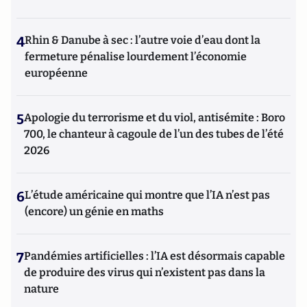
4
Rhin & Danube à sec : l’autre voie d’eau dont la
fermeture pénalise lourdement l’économie
européenne
5
Apologie du terrorisme et du viol, antisémite : Boro
700, le chanteur à cagoule de l’un des tubes de l’été
2026
6
L’étude américaine qui montre que l’IA n’est pas
(encore) un génie en maths
7
Pandémies artificielles : l’IA est désormais capable
de produire des virus qui n’existent pas dans la
nature