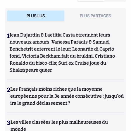
PLUS LUS
PLUS PARTAGES
1
Jean Dujardin & Laetitia Casta étrennent leurs
nouveaux amours, Vanessa Paradis & Samuel
Benchetrit enterrent le leur; Leonardo di Caprio
fond, Victoria Beckham fait du brukini, Cristiano
Ronaldo du bisco-fils; Suri ex Cruise joue du
Shakespeare queer
2
Les Français moins riches que la moyenne
européenne pour la 3e année consécutive : jusqu'où
ira le grand déclassement ?
3
Les villes classées les plus malheureuses du
monde