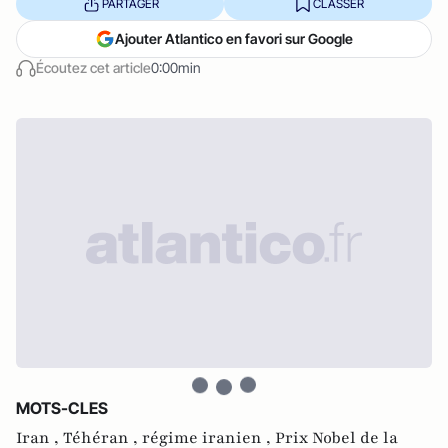
PARTAGER
CLASSER
Ajouter Atlantico en favori sur Google
Écoutez cet article
0:00min
MOTS-CLES
Iran ,
Téhéran ,
régime iranien ,
Prix Nobel de la