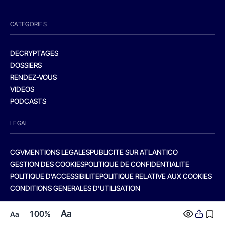
CATEGORIES
DECRYPTAGES
DOSSIERS
RENDEZ-VOUS
VIDEOS
PODCASTS
LEGAL
CGV
MENTIONS LEGALES
PUBLICITE SUR ATLANTICO
GESTION DES COOKIES
POLITIQUE DE CONFIDENTIALITE
POLITIQUE D’ACCESSIBILITE
POLITIQUE RELATIVE AUX COOKIES
CONDITIONS GENERALES D’UTILISATION
Aa
100%
Aa