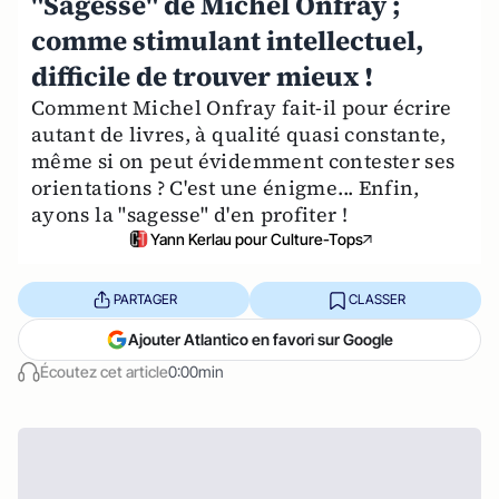
"Sagesse" de Michel Onfray ;
comme stimulant intellectuel,
difficile de trouver mieux !
Comment Michel Onfray fait-il pour écrire
autant de livres, à qualité quasi constante,
même si on peut évidemment contester ses
orientations ? C'est une énigme... Enfin,
ayons la "sagesse" d'en profiter !
Yann Kerlau pour Culture-Tops
PARTAGER
CLASSER
Ajouter Atlantico en favori sur Google
Écoutez cet article
0:00min