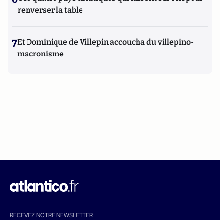
renverser la table
7
Et Dominique de Villepin accoucha du villepino-
macronisme
RECEVEZ NOTRE NEWSLETTER