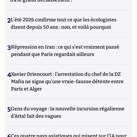
2
L’été 2026 confirme tout ce que les écologistes
disent depuis 50 ans : non, et voilà pourquoi
3
Répression en Iran : ce qui s'est vraiment passé
pendant que Paris regardait ailleurs
4
Xavier Driencourt : l’arrestation du chef de la DZ
Mafia ne signe qu’une vraie-fausse détente entre
Paris et Alger
5
Gens du voyage : la nouvelle incursion régalienne
d'Attal fait des vagues
6
Ces quatre pays asiatiques qui misent sur l’IA pour