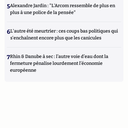
5
Alexandre Jardin : "L'Arcom ressemble de plus en
plus à une police de la pensée"
6
L'autre été meurtrier : ces coups bas politiques qui
s'enchaînent encore plus que les canicules
7
Rhin & Danube à sec : l’autre voie d’eau dont la
fermeture pénalise lourdement l’économie
européenne