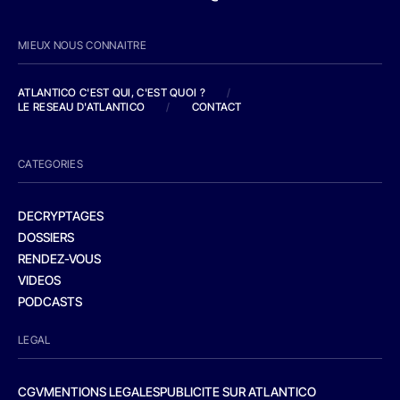
MIEUX NOUS CONNAITRE
ATLANTICO C'EST QUI, C'EST QUOI ?
/
LE RESEAU D'ATLANTICO
/
CONTACT
CATEGORIES
DECRYPTAGES
DOSSIERS
RENDEZ-VOUS
VIDEOS
PODCASTS
LEGAL
CGV
MENTIONS LEGALES
PUBLICITE SUR ATLANTICO