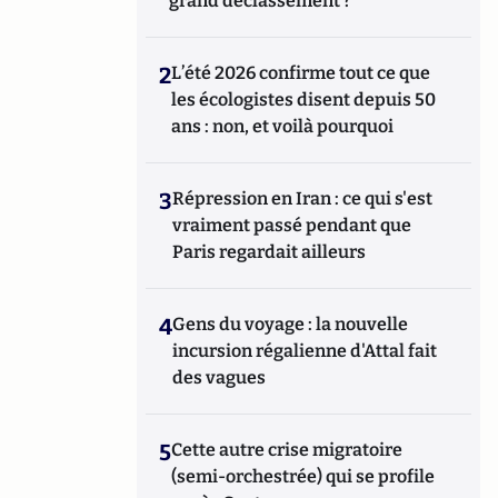
grand déclassement ?
2
L’été 2026 confirme tout ce que
les écologistes disent depuis 50
ans : non, et voilà pourquoi
3
Répression en Iran : ce qui s'est
vraiment passé pendant que
Paris regardait ailleurs
4
Gens du voyage : la nouvelle
incursion régalienne d'Attal fait
des vagues
5
Cette autre crise migratoire
(semi-orchestrée) qui se profile