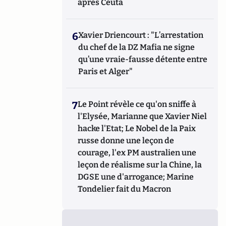
après Ceuta
6
Xavier Driencourt : "L’arrestation
du chef de la DZ Mafia ne signe
qu’une vraie-fausse détente entre
Paris et Alger"
7
Le Point révèle ce qu'on sniffe à
l'Elysée, Marianne que Xavier Niel
hacke l'Etat; Le Nobel de la Paix
russe donne une leçon de
courage, l'ex PM australien une
leçon de réalisme sur la Chine, la
DGSE une d'arrogance; Marine
Tondelier fait du Macron