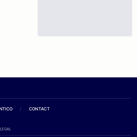
ANTICO
/
CONTACT
LEGAL