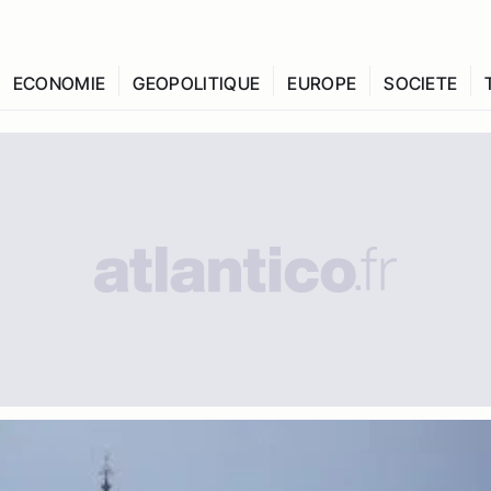
ECONOMIE
GEOPOLITIQUE
EUROPE
SOCIETE