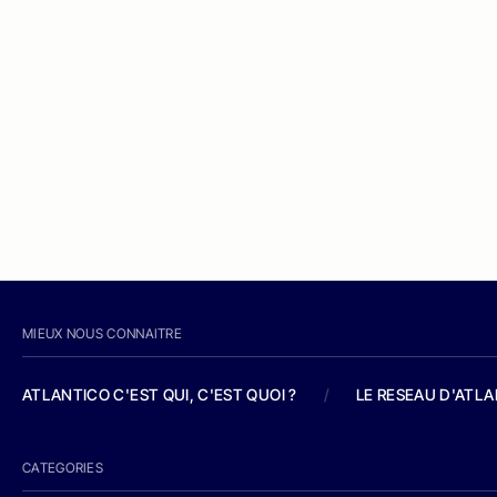
MIEUX NOUS CONNAITRE
ATLANTICO C'EST QUI, C'EST QUOI ?
/
LE RESEAU D'ATL
CATEGORIES