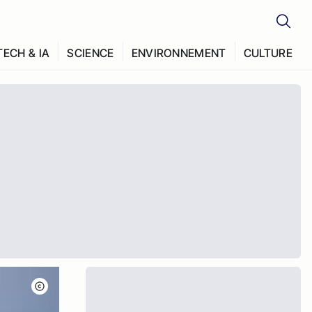
TECH & IA
SCIENCE
ENVIRONNEMENT
CULTURE