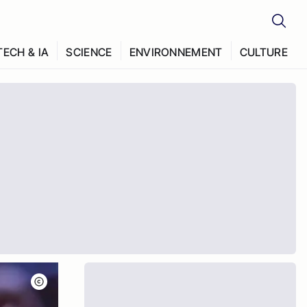
TECH & IA
SCIENCE
ENVIRONNEMENT
CULTURE