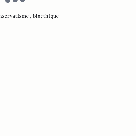
nservatisme ,
bioéthique