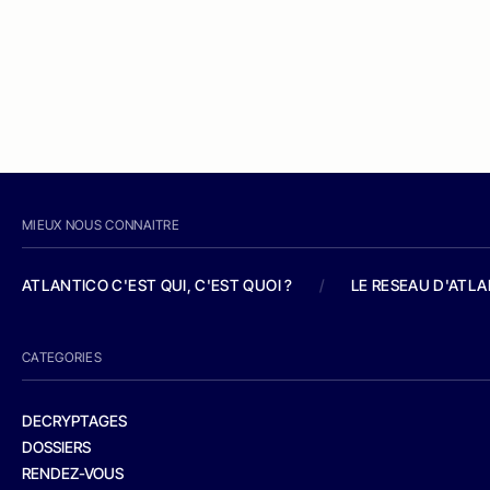
MIEUX NOUS CONNAITRE
ATLANTICO C'EST QUI, C'EST QUOI ?
/
LE RESEAU D'ATL
CATEGORIES
DECRYPTAGES
DOSSIERS
RENDEZ-VOUS