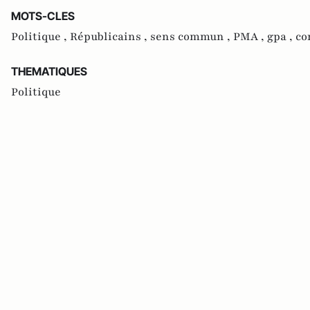
MOTS-CLES
Politique ,
Républicains ,
sens commun ,
PMA ,
gpa ,
co
THEMATIQUES
Politique