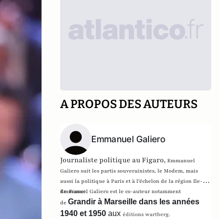
A PROPOS DES AUTEURS
Emmanuel Galiero
Journaliste politique au Figaro,
Emmanuel
Galiero suit les partis souverainistes, le Modem, mais
aussi la politique à Paris et à l'échelon de la région Ile-
de-France.
Emmanuel Galiero est le co-auteur notamment
Grandir à Marseille dans les années
de
1940 et 1950
aux
éditions wartberg.