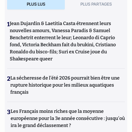
PLUS LUS
PLUS PARTAGES
1
Jean Dujardin & Laetitia Casta étrennent leurs
nouvelles amours, Vanessa Paradis & Samuel
Benchetrit enterrent le leur; Leonardo di Caprio
fond, Victoria Beckham fait du brukini, Cristiano
Ronaldo du bisco-fils; Suri ex Cruise joue du
Shakespeare queer
2
La sécheresse de l’été 2026 pourrait bien être une
rupture historique pour les milieux aquatiques
français
3
Les Français moins riches que la moyenne
européenne pour la 3e année consécutive : jusqu'où
ira le grand déclassement ?