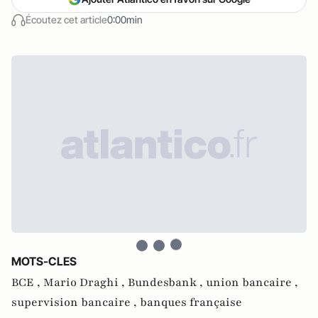
Écoutez cet article
0:00min
MOTS-CLES
BCE ,
Mario Draghi ,
Bundesbank ,
union bancaire ,
supervision bancaire ,
banques française