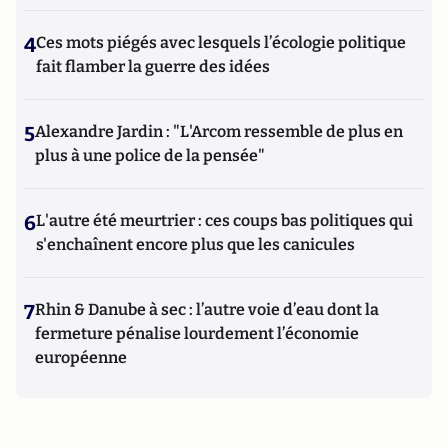
4
Ces mots piégés avec lesquels l’écologie politique
fait flamber la guerre des idées
5
Alexandre Jardin : "L'Arcom ressemble de plus en
plus à une police de la pensée"
6
L'autre été meurtrier : ces coups bas politiques qui
s'enchaînent encore plus que les canicules
7
Rhin & Danube à sec : l’autre voie d’eau dont la
fermeture pénalise lourdement l’économie
européenne