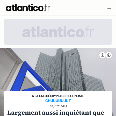
A LA UNE
›
DÉCRYPTAGES
›
ECONOMIE
CHUUUUUUUT
22 juin 2013
Largement aussi inquiétant que