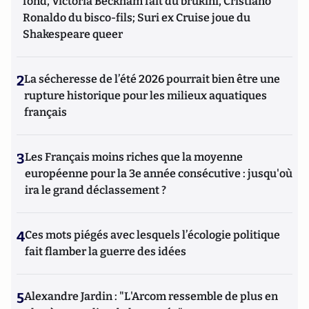
fond, Victoria Beckham fait du brukini, Cristiano
Ronaldo du bisco-fils; Suri ex Cruise joue du
Shakespeare queer
2
La sécheresse de l’été 2026 pourrait bien être une
rupture historique pour les milieux aquatiques
français
3
Les Français moins riches que la moyenne
européenne pour la 3e année consécutive : jusqu'où
ira le grand déclassement ?
4
Ces mots piégés avec lesquels l’écologie politique
fait flamber la guerre des idées
5
Alexandre Jardin : "L'Arcom ressemble de plus en