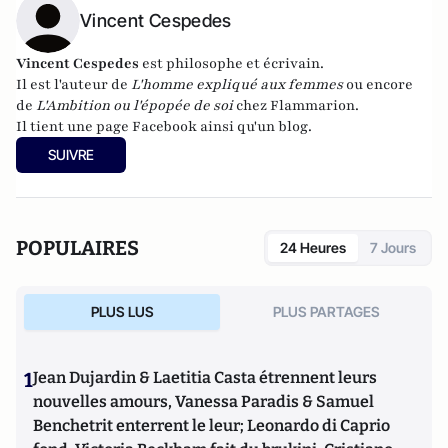
Vincent Cespedes
Vincent Cespedes
est philosophe et écrivain.
Il est l'auteur de
L'homme expliqué aux femmes
ou encore
de
L'Ambition ou l'épopée de soi
chez Flammarion.
Il tient une page
Facebook
ainsi qu'un
blog
.
SUIVRE
POPULAIRES
24 Heures
7 Jours
PLUS LUS
PLUS PARTAGES
1
Jean Dujardin & Laetitia Casta étrennent leurs
nouvelles amours, Vanessa Paradis & Samuel
Benchetrit enterrent le leur; Leonardo di Caprio