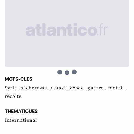
MOTS-CLES
Syrie ,
sécheresse ,
climat ,
exode ,
guerre ,
conflit ,
récolte
THEMATIQUES
International