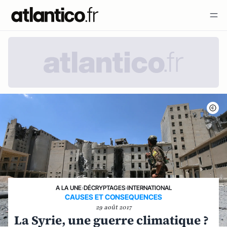
A LA UNE
›
DÉCRYPTAGES
›
INTERNATIONAL
CAUSES ET CONSEQUENCES
29 août 2017
La Syrie, une guerre climatique ?