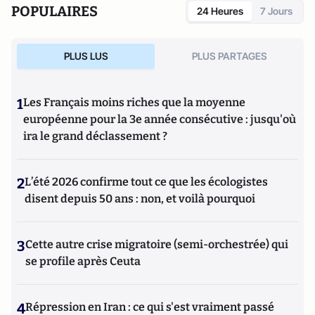
POPULAIRES
24 Heures
7 Jours
PLUS LUS
PLUS PARTAGES
1
Les Français moins riches que la moyenne
européenne pour la 3e année consécutive : jusqu'où
ira le grand déclassement ?
2
L’été 2026 confirme tout ce que les écologistes
disent depuis 50 ans : non, et voilà pourquoi
3
Cette autre crise migratoire (semi-orchestrée) qui
se profile après Ceuta
4
Répression en Iran : ce qui s'est vraiment passé