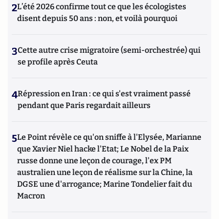
2
L’été 2026 confirme tout ce que les écologistes
disent depuis 50 ans : non, et voilà pourquoi
3
Cette autre crise migratoire (semi-orchestrée) qui
se profile après Ceuta
4
Répression en Iran : ce qui s'est vraiment passé
pendant que Paris regardait ailleurs
5
Le Point révèle ce qu'on sniffe à l'Elysée, Marianne
que Xavier Niel hacke l'Etat; Le Nobel de la Paix
russe donne une leçon de courage, l'ex PM
australien une leçon de réalisme sur la Chine, la
DGSE une d'arrogance; Marine Tondelier fait du
Macron