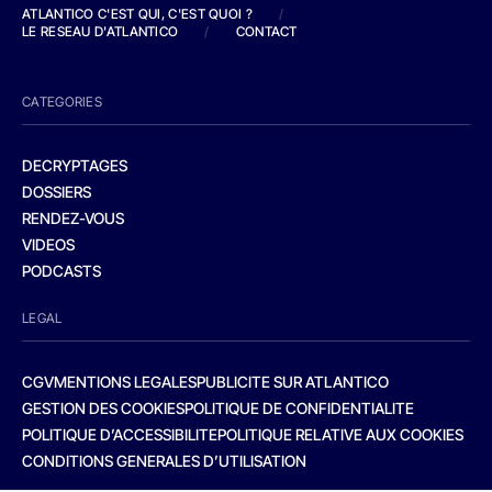
ATLANTICO C'EST QUI, C'EST QUOI ?
/
LE RESEAU D'ATLANTICO
/
CONTACT
CATEGORIES
DECRYPTAGES
DOSSIERS
RENDEZ-VOUS
VIDEOS
PODCASTS
LEGAL
CGV
MENTIONS LEGALES
PUBLICITE SUR ATLANTICO
GESTION DES COOKIES
POLITIQUE DE CONFIDENTIALITE
POLITIQUE D’ACCESSIBILITE
POLITIQUE RELATIVE AUX COOKIES
CONDITIONS GENERALES D’UTILISATION