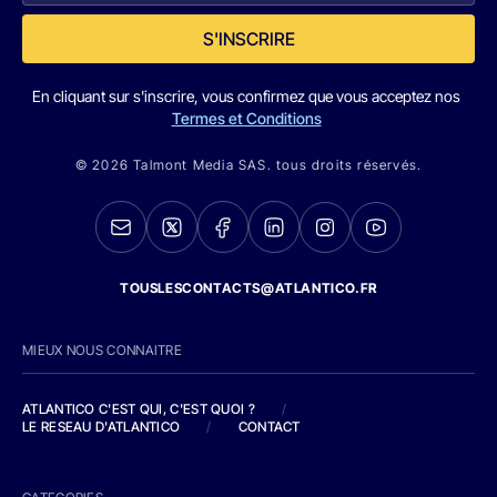
S'INSCRIRE
En cliquant sur s'inscrire, vous confirmez que vous acceptez nos
Termes et Conditions
© 2026 Talmont Media SAS. tous droits réservés.
TOUSLESCONTACTS@ATLANTICO.FR
MIEUX NOUS CONNAITRE
ATLANTICO C'EST QUI, C'EST QUOI ?
/
LE RESEAU D'ATLANTICO
/
CONTACT