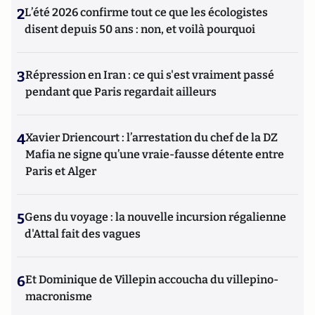
2
L’été 2026 confirme tout ce que les écologistes
disent depuis 50 ans : non, et voilà pourquoi
3
Répression en Iran : ce qui s'est vraiment passé
pendant que Paris regardait ailleurs
4
Xavier Driencourt : l’arrestation du chef de la DZ
Mafia ne signe qu’une vraie-fausse détente entre
Paris et Alger
5
Gens du voyage : la nouvelle incursion régalienne
d'Attal fait des vagues
6
Et Dominique de Villepin accoucha du villepino-
macronisme