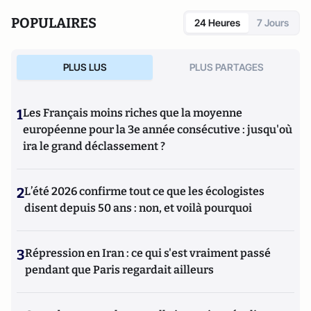
POPULAIRES
24 Heures
7 Jours
PLUS LUS
PLUS PARTAGES
1
Les Français moins riches que la moyenne
européenne pour la 3e année consécutive : jusqu'où
ira le grand déclassement ?
2
L’été 2026 confirme tout ce que les écologistes
disent depuis 50 ans : non, et voilà pourquoi
3
Répression en Iran : ce qui s'est vraiment passé
pendant que Paris regardait ailleurs