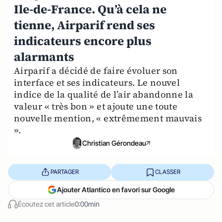
Ile-de-France. Qu’à cela ne
tienne, Airparif rend ses
indicateurs encore plus
alarmants
Airparif a décidé de faire évoluer son
interface et ses indicateurs. Le nouvel
indice de la qualité de l’air abandonne la
valeur « très bon » et ajoute une toute
nouvelle mention, « extrêmement mauvais
».
Christian Gérondeau
PARTAGER
CLASSER
Ajouter Atlantico en favori sur Google
Écoutez cet article
0:00min