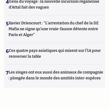
4
Gens du voyage : la nouvelle incursion régalienne
d'Attal fait des vagues
5
Xavier Driencourt : "L’arrestation du chef de la DZ
Mafia ne signe qu’une vraie-fausse détente entre
Paris et Alger"
6
Ces quatre pays asiatiques qui misent sur l’IA pour
renverser la table
7
Les singes ont eux aussi des animaux de compagnie
: plongée dans le monde des amitiés inter-espèces