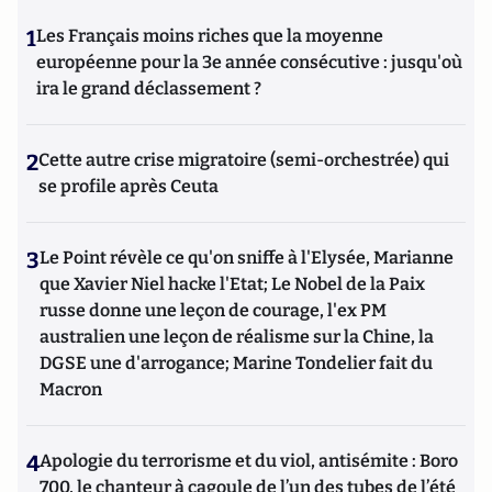
1
Les Français moins riches que la moyenne
européenne pour la 3e année consécutive : jusqu'où
ira le grand déclassement ?
2
Cette autre crise migratoire (semi-orchestrée) qui
se profile après Ceuta
3
Le Point révèle ce qu'on sniffe à l'Elysée, Marianne
que Xavier Niel hacke l'Etat; Le Nobel de la Paix
russe donne une leçon de courage, l'ex PM
australien une leçon de réalisme sur la Chine, la
DGSE une d'arrogance; Marine Tondelier fait du
Macron
4
Apologie du terrorisme et du viol, antisémite : Boro
700, le chanteur à cagoule de l’un des tubes de l’été