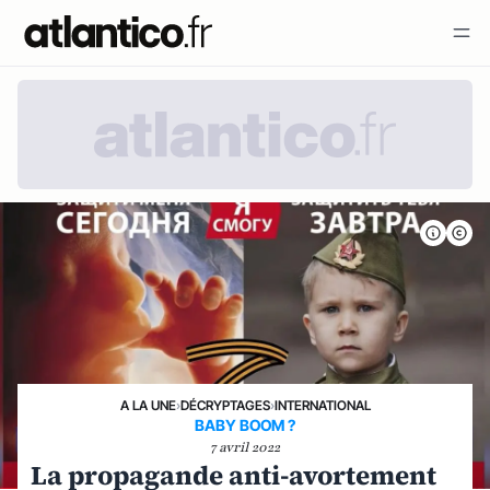
A LA UNE
›
DÉCRYPTAGES
›
INTERNATIONAL
BABY BOOM ?
7 avril 2022
La propagande anti-avortement