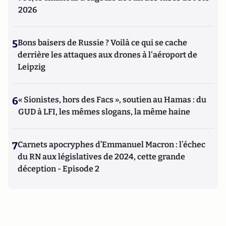
2026
5
Bons baisers de Russie ? Voilà ce qui se cache
derrière les attaques aux drones à l'aéroport de
Leipzig
6
« Sionistes, hors des Facs », soutien au Hamas : du
GUD à LFI, les mêmes slogans, la même haine
7
Carnets apocryphes d’Emmanuel Macron : l’échec
du RN aux législatives de 2024, cette grande
déception - Episode 2