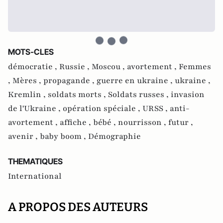
MOTS-CLES
démocratie ,
Russie ,
Moscou ,
avortement ,
Femmes
,
Mères ,
propagande ,
guerre en ukraine ,
ukraine ,
Kremlin ,
soldats morts ,
Soldats russes ,
invasion
de l'Ukraine ,
opération spéciale ,
URSS ,
anti-
avortement ,
affiche ,
bébé ,
nourrisson ,
futur ,
avenir ,
baby boom ,
Démographie
THEMATIQUES
International
A PROPOS DES AUTEURS