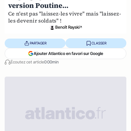
version Poutine…
Ce n'est pas "laissez-les vivre" mais "laissez-
les devenir soldats" !
Benoît Rayski
PARTAGER
CLASSER
Ajouter Atlantico en favori sur Google
Écoutez cet article
0:00min