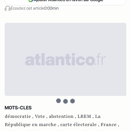
Écoutez cet article
0:00min
MOTS-CLES
démocratie ,
Vote ,
abstention ,
LREM ,
La
République en marche ,
carte électorale ,
France ,