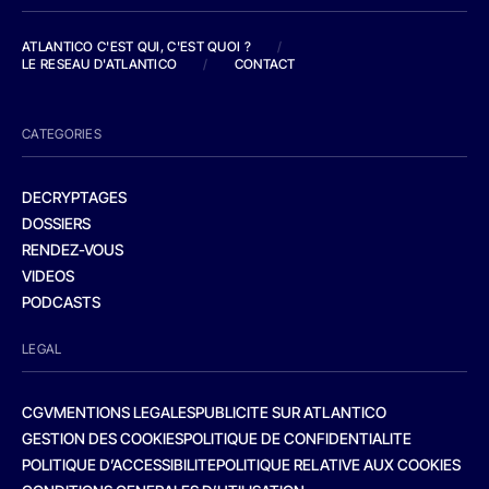
ATLANTICO C'EST QUI, C'EST QUOI ?
/
LE RESEAU D'ATLANTICO
/
CONTACT
CATEGORIES
DECRYPTAGES
DOSSIERS
RENDEZ-VOUS
VIDEOS
PODCASTS
LEGAL
CGV
MENTIONS LEGALES
PUBLICITE SUR ATLANTICO
GESTION DES COOKIES
POLITIQUE DE CONFIDENTIALITE
POLITIQUE D’ACCESSIBILITE
POLITIQUE RELATIVE AUX COOKIES