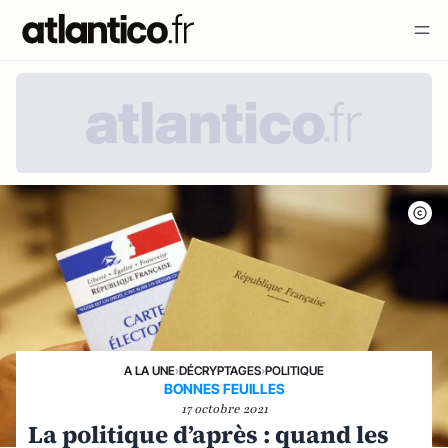
A LA UNE
›
DÉCRYPTAGES
›
POLITIQUE
BONNES FEUILLES
17 octobre 2021
La politique d’après : quand les