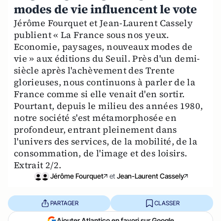
modes de vie influencent le vote
Jérôme Fourquet et Jean-Laurent Cassely
publient « La France sous nos yeux.
Economie, paysages, nouveaux modes de
vie » aux éditions du Seuil. Près d'un demi-
siècle après l'achèvement des Trente
glorieuses, nous continuons à parler de la
France comme si elle venait d'en sortir.
Pourtant, depuis le milieu des années 1980,
notre société s'est métamorphosée en
profondeur, entrant pleinement dans
l'univers des services, de la mobilité, de la
consommation, de l'image et des loisirs.
Extrait 2/2.
Jérôme Fourquet
et
Jean-Laurent Cassely
PARTAGER
CLASSER
Ajouter Atlantico en favori sur Google