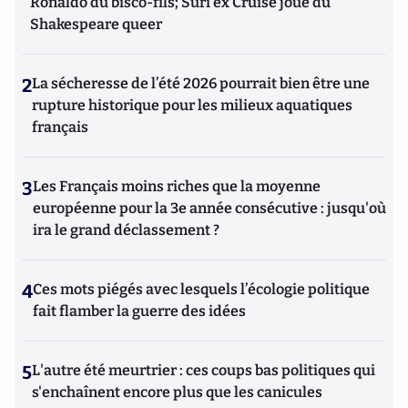
Ronaldo du bisco-fils; Suri ex Cruise joue du
Shakespeare queer
2
La sécheresse de l’été 2026 pourrait bien être une
rupture historique pour les milieux aquatiques
français
3
Les Français moins riches que la moyenne
européenne pour la 3e année consécutive : jusqu'où
ira le grand déclassement ?
4
Ces mots piégés avec lesquels l’écologie politique
fait flamber la guerre des idées
5
L'autre été meurtrier : ces coups bas politiques qui
s'enchaînent encore plus que les canicules