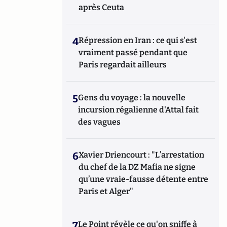
après Ceuta
4
Répression en Iran : ce qui s'est
vraiment passé pendant que
Paris regardait ailleurs
5
Gens du voyage : la nouvelle
incursion régalienne d'Attal fait
des vagues
6
Xavier Driencourt : "L’arrestation
du chef de la DZ Mafia ne signe
qu’une vraie-fausse détente entre
Paris et Alger"
7
Le Point révèle ce qu'on sniffe à