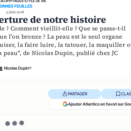
DÉCRYPTAGES
›
STYLE DE VIE
ONNES FEUILLES
3 juin 2018
rture de notre histoire
le ? Comment vieillit-elle ? Que se passe-t-il
ue l'on bronze ? La peau est le seul organe
iser, la faire luire, la tatouer, la maquiller 
la peau", de Nicolas Dupin, publié chez JC
Nicolas Dupin
PARTAGER
CLAS
Ajouter Atlantico en favori sur Go