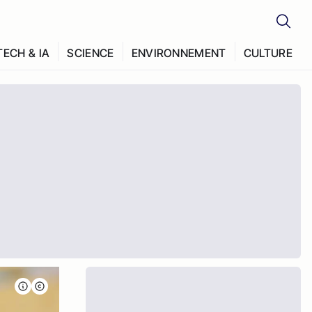
TECH & IA
SCIENCE
ENVIRONNEMENT
CULTURE