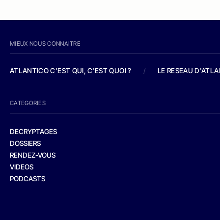
MIEUX NOUS CONNAITRE
ATLANTICO C'EST QUI, C'EST QUOI ?
/
LE RESEAU D'ATL
CATEGORIES
DECRYPTAGES
DOSSIERS
RENDEZ-VOUS
VIDEOS
PODCASTS