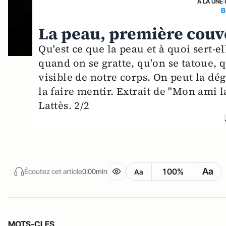
A LA UNE
›
B
La peau, première couve
Qu'est ce que la peau et à quoi sert-el
quand on se gratte, qu'on se tatoue, q
visible de notre corps. On peut la dégu
la faire mentir. Extrait de "Mon ami 
Lattès. 2/2
Aa
100%
Écoutez cet article
0:00min
Aa
MOTS-CLES