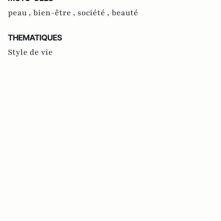
peau ,
bien-être ,
société ,
beauté
THEMATIQUES
Style de vie