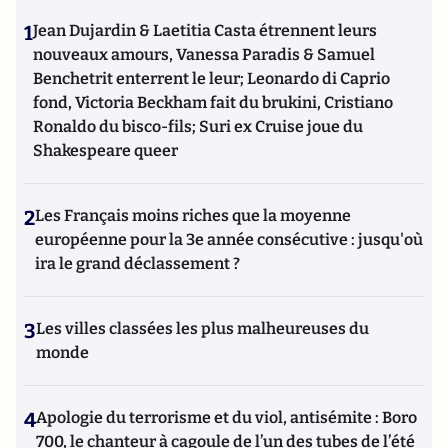
1
Jean Dujardin & Laetitia Casta étrennent leurs
nouveaux amours, Vanessa Paradis & Samuel
Benchetrit enterrent le leur; Leonardo di Caprio
fond, Victoria Beckham fait du brukini, Cristiano
Ronaldo du bisco-fils; Suri ex Cruise joue du
Shakespeare queer
2
Les Français moins riches que la moyenne
européenne pour la 3e année consécutive : jusqu'où
ira le grand déclassement ?
3
Les villes classées les plus malheureuses du
monde
4
Apologie du terrorisme et du viol, antisémite : Boro
700, le chanteur à cagoule de l’un des tubes de l’été