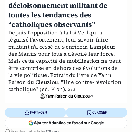
décloisonnement militant de
toutes les tendances des
“catholiques observants”
Depuis l'opposition à la loi Veil qui a
légalisé l'avortement, leur savoir-faire
militant n'a cessé de s'enrichir. L'ampleur
des Manifs pour tous a dévoilé leur force.
Mais cette capacité de mobilisation ne peut
être comprise en dehors des évolutions de
la vie politique. Extrait du livre de Yann
Raison du Cleuziou, "Une contre-révolution
catholique" (ed. Plon). 2/2
Yann Raison du Cleuziou
PARTAGER
CLASSER
Ajouter Atlantico en favori sur Google
Écoutez cet article
0:00min