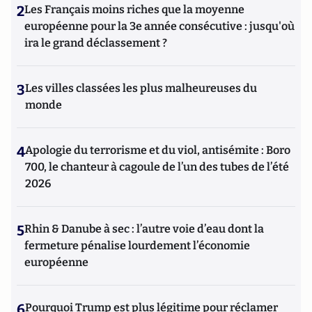
2
Les Français moins riches que la moyenne
européenne pour la 3e année consécutive : jusqu'où
ira le grand déclassement ?
3
Les villes classées les plus malheureuses du
monde
4
Apologie du terrorisme et du viol, antisémite : Boro
700, le chanteur à cagoule de l’un des tubes de l’été
2026
5
Rhin & Danube à sec : l’autre voie d’eau dont la
fermeture pénalise lourdement l’économie
européenne
6
Pourquoi Trump est plus légitime pour réclamer