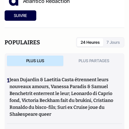
Atlantico Rédaction
SUIVRE
POPULAIRES
24 Heures
7 Jours
PLUS LUS
PLUS PARTAGES
1
Jean Dujardin & Laetitia Casta étrennent leurs
nouveaux amours, Vanessa Paradis & Samuel
Benchetrit enterrent le leur; Leonardo di Caprio
fond, Victoria Beckham fait du brukini, Cristiano
Ronaldo du bisco-fils; Suri ex Cruise joue du
Shakespeare queer