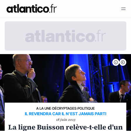
A LA UNE
›
DÉCRYPTAGES
›
POLITIQUE
IL REVIENDRA CAR IL N’EST JAMAIS PARTI
18 juin 2013
La ligne Buisson relève-t-elle d’un