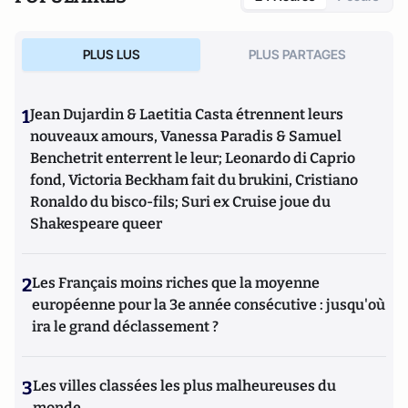
PLUS LUS
PLUS PARTAGES
1
Jean Dujardin & Laetitia Casta étrennent leurs
nouveaux amours, Vanessa Paradis & Samuel
Benchetrit enterrent le leur; Leonardo di Caprio
fond, Victoria Beckham fait du brukini, Cristiano
Ronaldo du bisco-fils; Suri ex Cruise joue du
Shakespeare queer
2
Les Français moins riches que la moyenne
européenne pour la 3e année consécutive : jusqu'où
ira le grand déclassement ?
3
Les villes classées les plus malheureuses du
monde