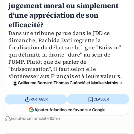
jugement moral ou simplement
d’une appréciation de son
efficacité?
Dans une tribune parue dans le JDD ce
dimanche, Rachida Dati regrette la
focalisation du débat sur la ligne "Buisson"
qui délimite la droite "dure" au sein de
l'UMP. Plutôt que de parler de
"buissonisation", il faut selon elle
s'intéresser aux Français et à leurs valeurs.
Guillaume Bernard,Thomas Guénolé et Marika Mathieu
PARTAGER
CLASSER
Ajouter Atlantico en favori sur Google
Écoutez cet article
0:00min