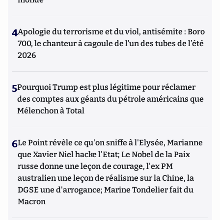
4
Apologie du terrorisme et du viol, antisémite : Boro
700, le chanteur à cagoule de l’un des tubes de l’été
2026
5
Pourquoi Trump est plus légitime pour réclamer
des comptes aux géants du pétrole américains que
Mélenchon à Total
6
Le Point révèle ce qu'on sniffe à l'Elysée, Marianne
que Xavier Niel hacke l'Etat; Le Nobel de la Paix
russe donne une leçon de courage, l'ex PM
australien une leçon de réalisme sur la Chine, la
DGSE une d'arrogance; Marine Tondelier fait du
Macron