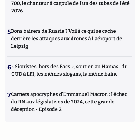
700, le chanteur à cagoule de l’un des tubes de l’été
2026
5
Bons baisers de Russie ? Voilà ce qui se cache
derrière les attaques aux drones à l'aéroport de
Leipzig
6
« Sionistes, hors des Facs », soutien au Hamas : du
GUD à LFI, les mêmes slogans, la même haine
7
Carnets apocryphes d’Emmanuel Macron : l’échec
du RN aux législatives de 2024, cette grande
déception - Episode 2