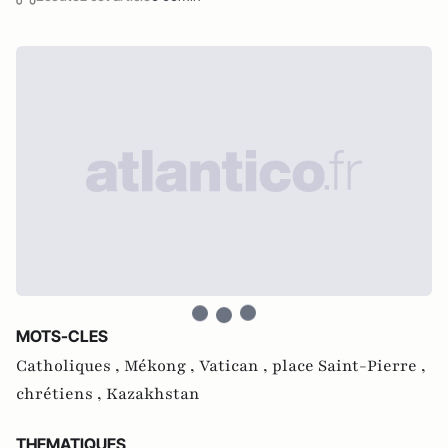
MOTS-CLES
Catholiques ,
Mékong ,
Vatican ,
place Saint-Pierre ,
chrétiens ,
Kazakhstan
THEMATIQUES