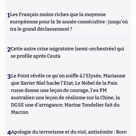
1
Les Français moins riches que la moyenne
européenne pour la 3e année consécutive : jusqu'où
ira le grand déclassement ?
2
Cette autre crise migratoire (semi-orchestrée) qui
se profile après Ceuta
3
Le Point révèle ce qu'on sniffe à l'Elysée, Marianne
que Xavier Niel hacke l'Etat; Le Nobel de la Paix
russe donne une leçon de courage, l'ex PM
australien une leçon de réalisme sur la Chine, la
DGSE une d'arrogance; Marine Tondelier fait du
Macron
4
Apologie du terrorisme et du viol, antisémite : Boro