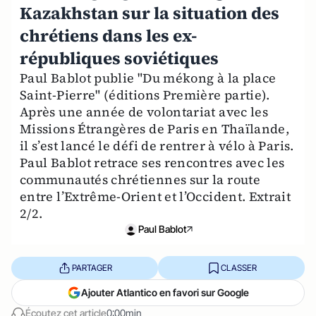
Kazakhstan sur la situation des
chrétiens dans les ex-
républiques soviétiques
Paul Bablot publie "Du mékong à la place
Saint-Pierre" (éditions Première partie).
Après une année de volontariat avec les
Missions Étrangères de Paris en Thaïlande,
il s’est lancé le défi de rentrer à vélo à Paris.
Paul Bablot retrace ses rencontres avec les
communautés chrétiennes sur la route
entre l’Extrême-Orient et l’Occident. Extrait
2/2.
Paul Bablot
PARTAGER
CLASSER
Ajouter Atlantico en favori sur Google
Écoutez cet article
0:00min