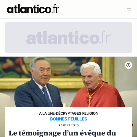
A LA UNE
›
DÉCRYPTAGES
›
RELIGION
BONNES FEUILLES
12 mai 2019
Le témoignage d’un évêque du