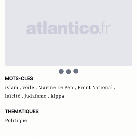
MOTS-CLES
islam ,
voile ,
Marine Le Pen ,
Front National ,
laïcité ,
judaïsme ,
kippa
THEMATIQUES
Politique