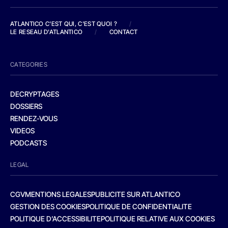
ATLANTICO C'EST QUI, C'EST QUOI ?
/
LE RESEAU D'ATLANTICO
/
CONTACT
CATEGORIES
DECRYPTAGES
DOSSIERS
RENDEZ-VOUS
VIDEOS
PODCASTS
LEGAL
CGV
MENTIONS LEGALES
PUBLICITE SUR ATLANTICO
GESTION DES COOKIES
POLITIQUE DE CONFIDENTIALITE
POLITIQUE D’ACCESSIBILITE
POLITIQUE RELATIVE AUX COOKIES