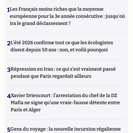
1
Les Français moins riches que la moyenne
européenne pour la 3e année consécutive : jusqu'où
ira le grand déclassement ?
2
L’été 2026 confirme tout ce que les écologistes
disent depuis 50 ans : non, et voilà pourquoi
3
Répression en Iran : ce qui s'est vraiment passé
pendant que Paris regardait ailleurs
4
Xavier Driencourt : l’arrestation du chef de la DZ
Mafia ne signe qu’une vraie-fausse détente entre
Paris et Alger
5
Gens du voyage : la nouvelle incursion régalienne