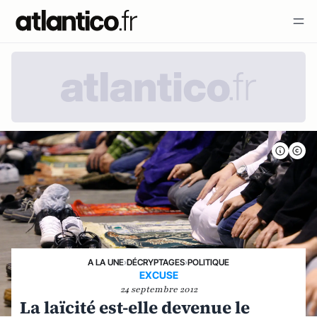
A LA UNE
›
DÉCRYPTAGES
›
POLITIQUE
EXCUSE
24 septembre 2012
La laïcité est-elle devenue le