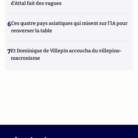
d'Attal fait des vagues
6
Ces quatre pays asiatiques qui misent sur l’IA pour
renverser la table
7
Et Dominique de Villepin accoucha du villepino-
macronisme