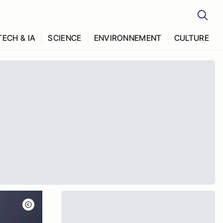
TECH & IA
SCIENCE
ENVIRONNEMENT
CULTURE