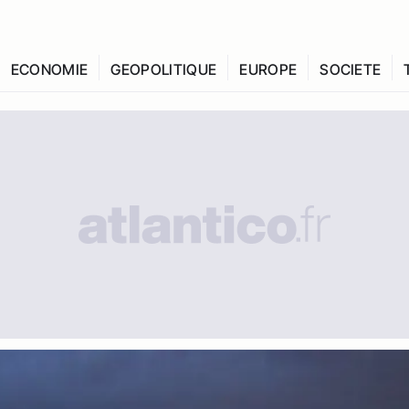
ECONOMIE
GEOPOLITIQUE
EUROPE
SOCIETE