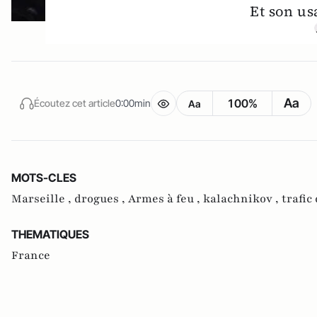
Et son us
Aa
100%
Écoutez cet article
0:00min
Aa
MOTS-CLES
Marseille ,
drogues ,
Armes à feu ,
kalachnikov ,
trafic
THEMATIQUES
France