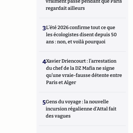
vraiment passé pendant que Paris
regardait ailleurs
3
L’été 2026 confirme tout ce que
les écologistes disent depuis 50
ans : non, et voilà pourquoi
4
Xavier Driencourt : l’arrestation
du chef de la DZ Mafia ne signe
qu’une vraie-fausse détente entre
Paris et Alger
5
Gens du voyage : la nouvelle
incursion régalienne d'Attal fait
des vagues