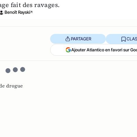
age fait des ravages.
Benoît Rayski
PARTAGER
CLAS
Ajouter Atlantico en favori sur Go
 de drogue