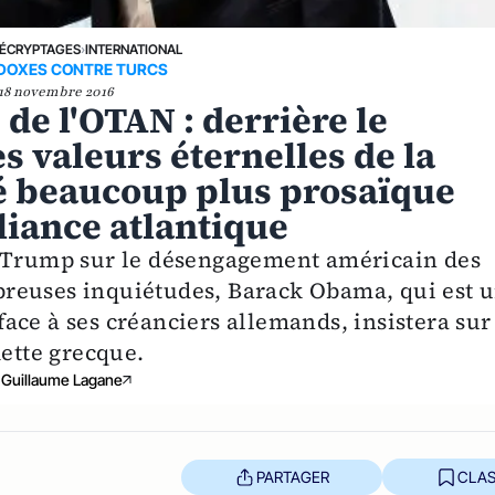
ÉCRYPTAGES
›
INTERNATIONAL
DOXES CONTRE TURCS
18 novembre 2016
 de l'OTAN : derrière le
s valeurs éternelles de la
té beaucoup plus prosaïque
liance atlantique
d Trump sur le désengagement américain des
reuses inquiétudes, Barack Obama, qui est 
ce à ses créanciers allemands, insistera sur
dette grecque.
Guillaume Lagane
PARTAGER
CLAS