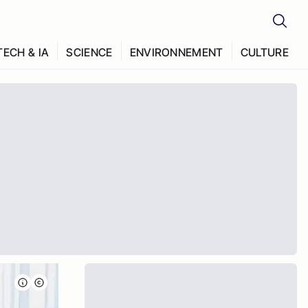
TECH & IA
SCIENCE
ENVIRONNEMENT
CULTURE