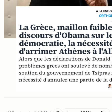
A LA UNE
›
D
ORTHO
La Grèce, maillon faible
discours d'Obama sur le
démocratie, la nécessi
d'arrimer Athènes à l'Al
Alors que les déclarations de Donal
problèmes grecs ont soulevé de nomb
soutien du gouvernement de Tsipras fa
nécessité d'annuler une partie de la 