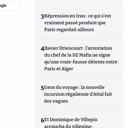
ogle
3
Répression en Iran : ce qui s'est
vraiment passé pendant que
Paris regardait ailleurs
4
Xavier Driencourt : l’arrestation
du chef de la DZ Mafia ne signe
qu’une vraie-fausse détente entre
Paris et Alger
5
Gens du voyage : la nouvelle
incursion régalienne d'Attal fait
des vagues
6
Et Dominique de Villepin
accoucha du villepino-