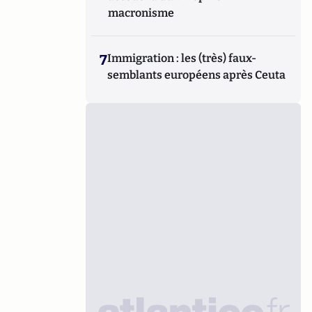
macronisme
7
Immigration : les (très) faux-
semblants européens après Ceuta