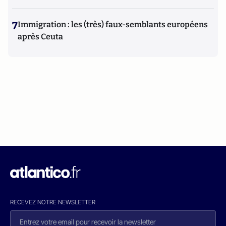
7
Immigration : les (très) faux-semblants européens
après Ceuta
RECEVEZ NOTRE NEWSLETTER