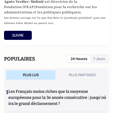
Agnès Verdier-Molinié
est directrice de la
Fondation
IFRAP
(Fondation pour la recherche sur les
administrations et les politiques publiques).
Son dernier ouvrage est "Ce que doit faire le (prochain) président", paru aux
éditions Albin Michel en janvier 2017.
SUIVRE
POPULAIRES
24 Heures
7 Jours
PLUS LUS
PLUS PARTAGES
1
Les Français moins riches que la moyenne
européenne pour la 3e année consécutive : jusqu'où
ira le grand déclassement ?