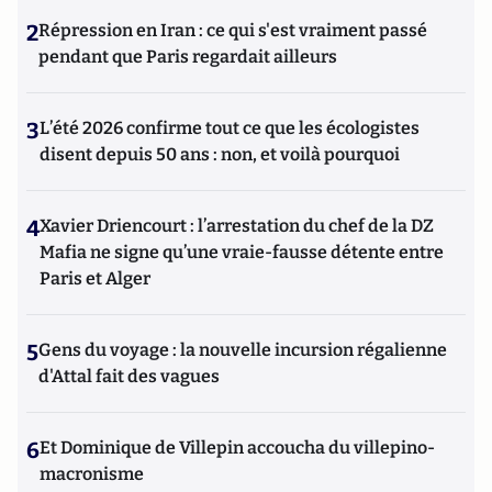
2
Répression en Iran : ce qui s'est vraiment passé
pendant que Paris regardait ailleurs
3
L’été 2026 confirme tout ce que les écologistes
disent depuis 50 ans : non, et voilà pourquoi
4
Xavier Driencourt : l’arrestation du chef de la DZ
Mafia ne signe qu’une vraie-fausse détente entre
Paris et Alger
5
Gens du voyage : la nouvelle incursion régalienne
d'Attal fait des vagues
6
Et Dominique de Villepin accoucha du villepino-
macronisme