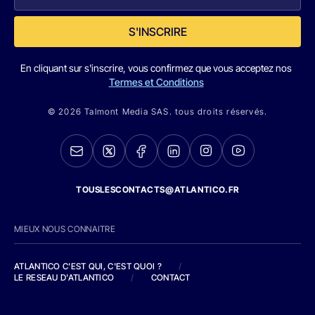
S'INSCRIRE
En cliquant sur s'inscrire, vous confirmez que vous acceptez nos
Termes et Conditions
© 2026 Talmont Media SAS. tous droits réservés.
TOUSLESCONTACTS@ATLANTICO.FR
MIEUX NOUS CONNAITRE
ATLANTICO C'EST QUI, C'EST QUOI ?
/
LE RESEAU D'ATLANTICO
/
CONTACT