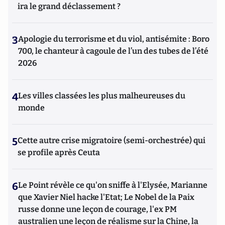
ira le grand déclassement ?
3
Apologie du terrorisme et du viol, antisémite : Boro
700, le chanteur à cagoule de l’un des tubes de l’été
2026
4
Les villes classées les plus malheureuses du
monde
5
Cette autre crise migratoire (semi-orchestrée) qui
se profile après Ceuta
6
Le Point révèle ce qu'on sniffe à l'Elysée, Marianne
que Xavier Niel hacke l'Etat; Le Nobel de la Paix
russe donne une leçon de courage, l'ex PM
australien une leçon de réalisme sur la Chine, la