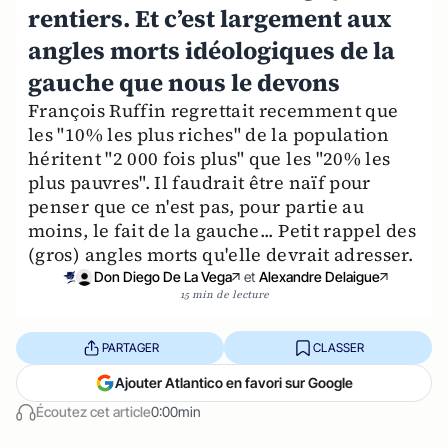
rentiers. Et c’est largement aux
angles morts idéologiques de la
gauche que nous le devons
François Ruffin regrettait recemment que
les "10% les plus riches" de la population
héritent "2 000 fois plus" que les "20% les
plus pauvres". Il faudrait être naïf pour
penser que ce n'est pas, pour partie au
moins, le fait de la gauche... Petit rappel des
(gros) angles morts qu'elle devrait adresser.
Don Diego De La Vega
et
Alexandre Delaigue
15 min de lecture
PARTAGER
CLASSER
Ajouter Atlantico en favori sur Google
Écoutez cet article
0:00min