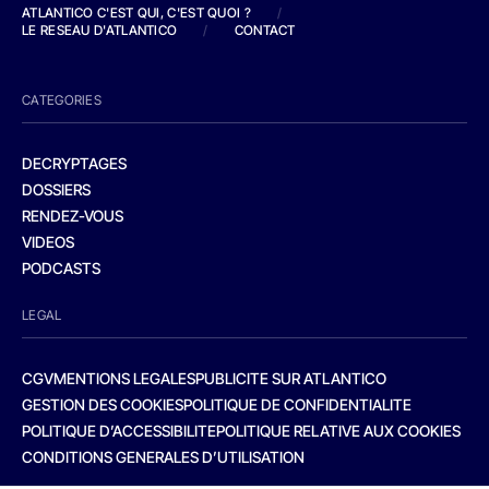
ATLANTICO C'EST QUI, C'EST QUOI ?
/
LE RESEAU D'ATLANTICO
/
CONTACT
CATEGORIES
DECRYPTAGES
DOSSIERS
RENDEZ-VOUS
VIDEOS
PODCASTS
LEGAL
CGV
MENTIONS LEGALES
PUBLICITE SUR ATLANTICO
GESTION DES COOKIES
POLITIQUE DE CONFIDENTIALITE
POLITIQUE D’ACCESSIBILITE
POLITIQUE RELATIVE AUX COOKIES
CONDITIONS GENERALES D’UTILISATION