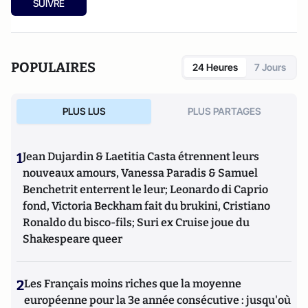
SUIVRE
chez Pearson). Son site :
econoclaste.net
POPULAIRES
24 Heures
7 Jours
PLUS LUS
PLUS PARTAGES
1
Jean Dujardin & Laetitia Casta étrennent leurs
nouveaux amours, Vanessa Paradis & Samuel
Benchetrit enterrent le leur; Leonardo di Caprio
fond, Victoria Beckham fait du brukini, Cristiano
Ronaldo du bisco-fils; Suri ex Cruise joue du
Shakespeare queer
2
Les Français moins riches que la moyenne
européenne pour la 3e année consécutive : jusqu'où