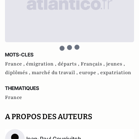
MOTS-CLES
France ,
émigration ,
départs ,
Français ,
jeunes ,
diplômés ,
marché du travail ,
europe ,
expatriation
THEMATIQUES
France
A PROPOS DES AUTEURS
Jean-Paul Gourévitch