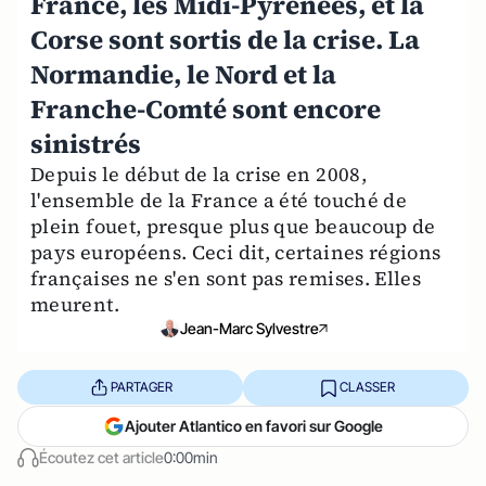
France, les Midi-Pyrénées, et la
Corse sont sortis de la crise. La
Normandie, le Nord et la
Franche-Comté sont encore
sinistrés
Depuis le début de la crise en 2008,
l'ensemble de la France a été touché de
plein fouet, presque plus que beaucoup de
pays européens. Ceci dit, certaines régions
françaises ne s'en sont pas remises. Elles
meurent.
Jean-Marc Sylvestre
PARTAGER
CLASSER
Ajouter Atlantico en favori sur Google
Écoutez cet article
0:00min