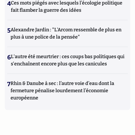
4
Ces mots piégés avec lesquels l’écologie politique
fait flamber la guerre des idées
5
Alexandre Jardin : "L'Arcom ressemble de plus en
plus à une police de la pensée"
6
L'autre été meurtrier : ces coups bas politiques qui
s'enchaînent encore plus que les canicules
7
Rhin & Danube à sec : l’autre voie d’eau dont la
fermeture pénalise lourdement l’économie
européenne