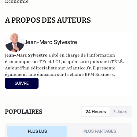
Economie
A PROPOS DES AUTEURS
Jean-Marc Sylvestre
Jean-Marc Sylvestre
a été en charge de l'information
économique sur TF1 et LCI jusqu'en 2010 puis sur i>TÉLÉ.
Aujourd'hui éditorialiste sur Atlantico.fr, il présente
également une émission sur la chaîne BFM Business.
SUIVRE
POPULAIRES
24 Heures
7 Jours
PLUS LUS
PLUS PARTAGES