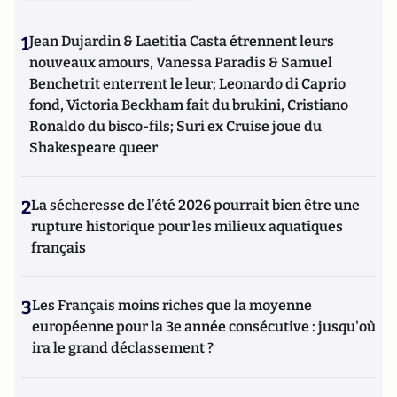
1
Jean Dujardin & Laetitia Casta étrennent leurs
nouveaux amours, Vanessa Paradis & Samuel
Benchetrit enterrent le leur; Leonardo di Caprio
fond, Victoria Beckham fait du brukini, Cristiano
Ronaldo du bisco-fils; Suri ex Cruise joue du
Shakespeare queer
2
La sécheresse de l’été 2026 pourrait bien être une
rupture historique pour les milieux aquatiques
français
3
Les Français moins riches que la moyenne
européenne pour la 3e année consécutive : jusqu'où
ira le grand déclassement ?