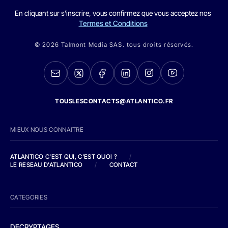
En cliquant sur s'inscrire, vous confirmez que vous acceptez nos
Termes et Conditions
© 2026 Talmont Media SAS. tous droits réservés.
TOUSLESCONTACTS@ATLANTICO.FR
MIEUX NOUS CONNAITRE
ATLANTICO C'EST QUI, C'EST QUOI ?
/
LE RESEAU D'ATLANTICO
/
CONTACT
CATEGORIES
DECRYPTAGES