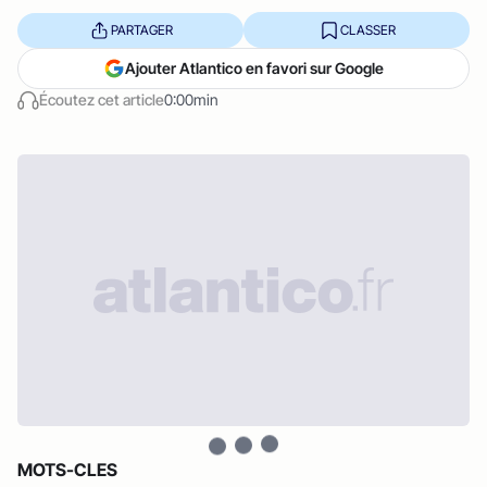
PARTAGER
CLASSER
Ajouter Atlantico en favori sur Google
Écoutez cet article
0:00min
MOTS-CLES