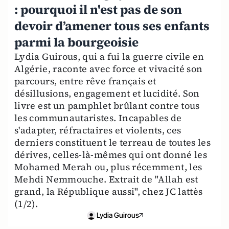
: pourquoi il n'est pas de son
devoir d’amener tous ses enfants
parmi la bourgeoisie
Lydia Guirous, qui a fui la guerre civile en
Algérie, raconte avec force et vivacité son
parcours, entre rêve français et
désillusions, engagement et lucidité. Son
livre est un pamphlet brûlant contre tous
les communautaristes. Incapables de
s'adapter, réfractaires et violents, ces
derniers constituent le terreau de toutes les
dérives, celles-là-mêmes qui ont donné les
Mohamed Merah ou, plus récemment, les
Mehdi Nemmouche. Extrait de "Allah est
grand, la République aussi", chez JC lattès
(1/2).
Lydia Guirous