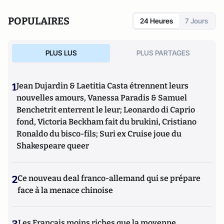
POPULAIRES
24 Heures
7 Jours
PLUS LUS
PLUS PARTAGES
1
Jean Dujardin & Laetitia Casta étrennent leurs
nouvelles amours, Vanessa Paradis & Samuel
Benchetrit enterrent le leur; Leonardo di Caprio
fond, Victoria Beckham fait du brukini, Cristiano
Ronaldo du bisco-fils; Suri ex Cruise joue du
Shakespeare queer
2
Ce nouveau deal franco-allemand qui se prépare
face à la menace chinoise
Les Français moins riches que la moyenne