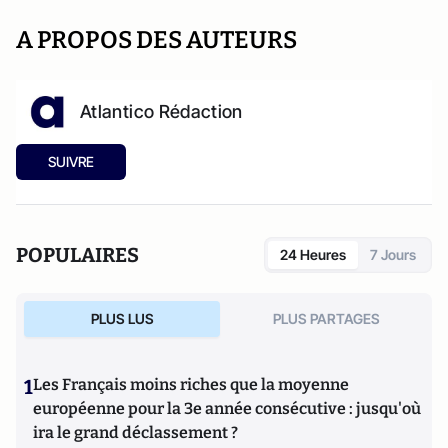
A PROPOS DES AUTEURS
Atlantico Rédaction
SUIVRE
POPULAIRES
24 Heures
7 Jours
PLUS LUS
PLUS PARTAGES
1
Les Français moins riches que la moyenne
européenne pour la 3e année consécutive : jusqu'où
ira le grand déclassement ?