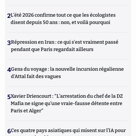
2
L’été 2026 confirme tout ce que les écologistes
disent depuis 50 ans : non, et voilà pourquoi
3
Répression en Iran : ce qui s'est vraiment passé
pendant que Paris regardait ailleurs
4
Gens du voyage : la nouvelle incursion régalienne
d'Attal fait des vagues
5
Xavier Driencourt : "L’arrestation du chef de la DZ
Mafia ne signe qu’une vraie-fausse détente entre
Paris et Alger"
6
Ces quatre pays asiatiques qui misent sur l’IA pour