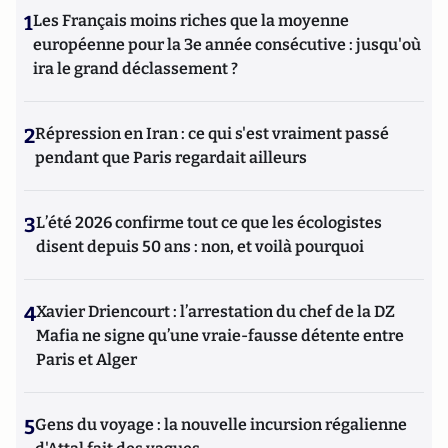
1
Les Français moins riches que la moyenne
européenne pour la 3e année consécutive : jusqu'où
ira le grand déclassement ?
2
Répression en Iran : ce qui s'est vraiment passé
pendant que Paris regardait ailleurs
3
L’été 2026 confirme tout ce que les écologistes
disent depuis 50 ans : non, et voilà pourquoi
4
Xavier Driencourt : l’arrestation du chef de la DZ
Mafia ne signe qu’une vraie-fausse détente entre
Paris et Alger
5
Gens du voyage : la nouvelle incursion régalienne