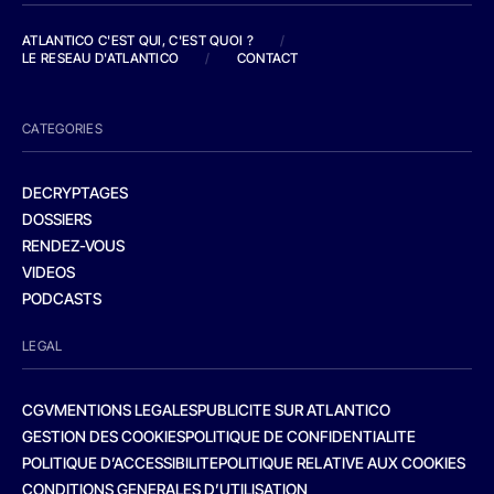
ATLANTICO C'EST QUI, C'EST QUOI ?
/
LE RESEAU D'ATLANTICO
/
CONTACT
CATEGORIES
DECRYPTAGES
DOSSIERS
RENDEZ-VOUS
VIDEOS
PODCASTS
LEGAL
CGV
MENTIONS LEGALES
PUBLICITE SUR ATLANTICO
GESTION DES COOKIES
POLITIQUE DE CONFIDENTIALITE
POLITIQUE D’ACCESSIBILITE
POLITIQUE RELATIVE AUX COOKIES
CONDITIONS GENERALES D’UTILISATION