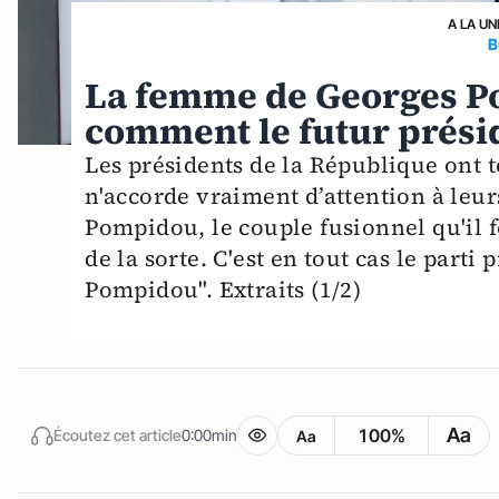
A LA UN
B
La femme de Georges Pom
comment le futur présid
Les présidents de la République ont t
n'accorde vraiment d’attention à leur
Pompidou, le couple fusionnel qu'il 
de la sorte. C'est en tout cas le parti
Pompidou". Extraits (1/2)
Aa
100%
Écoutez cet article
0:00min
Aa