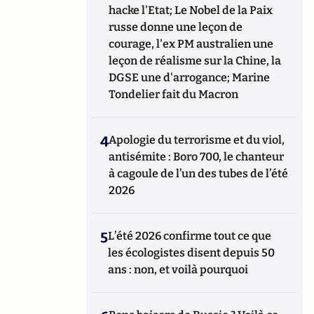
hacke l'Etat; Le Nobel de la Paix
russe donne une leçon de
courage, l'ex PM australien une
leçon de réalisme sur la Chine, la
DGSE une d'arrogance; Marine
Tondelier fait du Macron
4
Apologie du terrorisme et du viol,
antisémite : Boro 700, le chanteur
à cagoule de l’un des tubes de l’été
2026
5
L’été 2026 confirme tout ce que
les écologistes disent depuis 50
ans : non, et voilà pourquoi